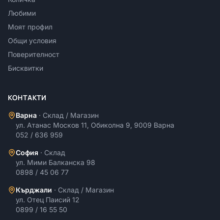
Любими
Моят профил
Общи условия
Поверителност
Бисквитки
КОНТАКТИ
Варна
·
Склад / Магазин
ул. Атанас Москов 11, Обиколна 9, 9009 Варна
052 / 636 959
София
·
Склад
ул. Мими Балканска 98
0898 / 45 06 77
Кърджали
·
Склад / Магазин
ул. Отец Паисий 12
0899 / 16 55 50