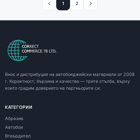
1
2
Внос и дистрибуция на автобояджийски материали от
2008
г. Коректност, бързина и качество — трите стълба, върху
които градим доверието на партньорите си.
КАТЕГОРИИ
Абразив
Автобои
Втвърдител