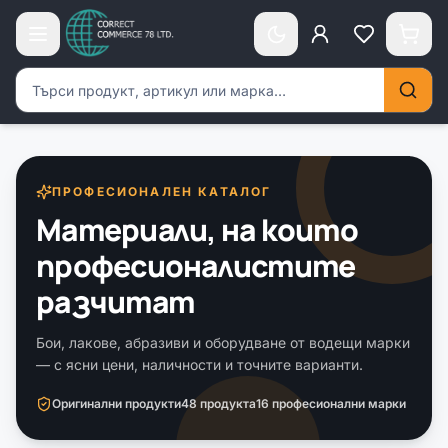
Търсене на продукти
ПРОФЕСИОНАЛЕН КАТАЛОГ
Материали, на които
професионалистите
разчитат
Бои, лакове, абразиви и оборудване от водещи марки
— с ясни цени, наличности и точните варианти.
Оригинални продукти
48 продукта
16
професионални марки