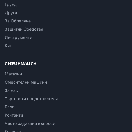
Грунд
Други
За Облепяне
Защитни Средства
Инструменти
Кит
ИНФОРМАЦИЯ
Магазин
Смесителни машини
За нас
Търговски представители
Блог
Контакти
Често задавани въпроси
Количка