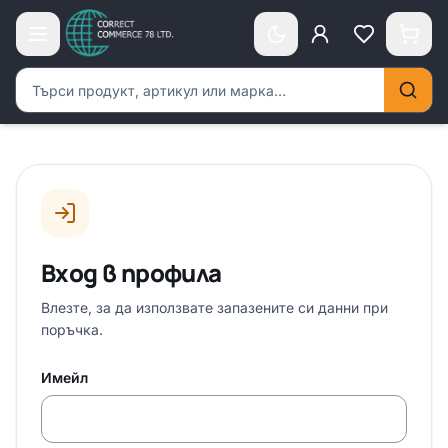
Търсене на продукти
Вход в профила
Влезте, за да използвате запазените си данни при
поръчка.
Имейл