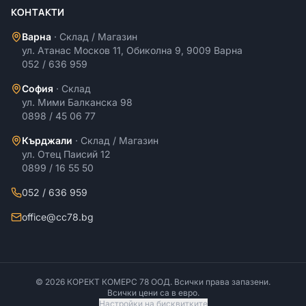
КОНТАКТИ
Варна
·
Склад / Магазин
ул. Атанас Москов 11, Обиколна 9, 9009 Варна
052 / 636 959
София
·
Склад
ул. Мими Балканска 98
0898 / 45 06 77
Кърджали
·
Склад / Магазин
ул. Отец Паисий 12
0899 / 16 55 50
052 / 636 959
office@cc78.bg
©
2026
КОРЕКТ КОМЕРС 78 ООД
. Всички права запазени.
Всички цени са в евро.
Настройки на бисквитките