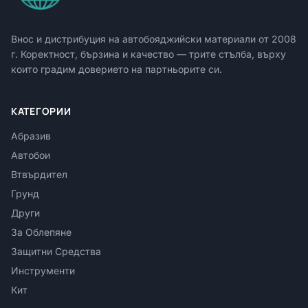
Внос и дистрибуция на автобояджийски материали от
2008
г. Коректност, бързина и качество — трите стълба, върху
които градим доверието на партньорите си.
КАТЕГОРИИ
Абразив
Автобои
Втвърдител
Грунд
Други
За Облепяне
Защитни Средства
Инструменти
Кит