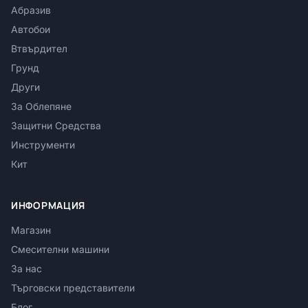
Абразив
Автобои
Втвърдител
Грунд
Други
За Облепяне
Защитни Средства
Инструменти
Кит
ИНФОРМАЦИЯ
Магазин
Смесителни машини
За нас
Търговски представители
Блог