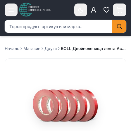
Търсене на продукти
Начало
Магазин
Други
BOLL Двойнолепяща лента Acrylic 9мм x 10м