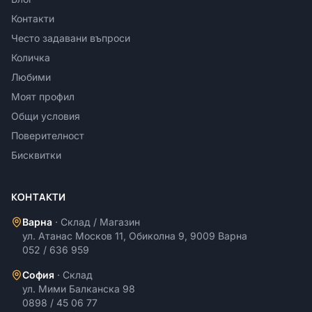
Контакти
Често задавани въпроси
Количка
Любими
Моят профил
Общи условия
Поверителност
Бисквитки
КОНТАКТИ
Варна
·
Склад / Магазин
ул. Атанас Москов 11, Обиколна 9, 9009 Варна
052 / 636 959
София
·
Склад
ул. Мими Балканска 98
0898 / 45 06 77