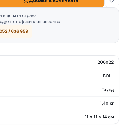
Добави в количката
а в цялата страна
одукт от официален вносител
052 / 636 959
200022
BOLL
Грунд
1,40 кг
11 × 11 × 14 см