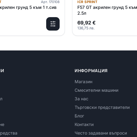
T
Арт.
170108
ICR SPRINT
крилен грунд 5 към 1 т.сив
F57 GT акрилен грунд 5 към
2.5л
69,92
€
136,75
лв.
ИИ
ИНФОРМАЦИЯ
Магазин
Смесителни машини
л
За нас
Търговски представители
Блог
не
Контакти
редства
Често задавани въпроси