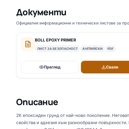
Документи
Официални информационни и технически листове за про
BOLL EPOXY PRIMER
ЛИСТ ЗА БЕЗОПАСНОСТ
АНГЛИЙСКИ
PDF
Преглед
Свали
Описание
2K епоксиден грунд от най-ново поколение. Негова
свойства и адхезия към разнообразни повърхности. B