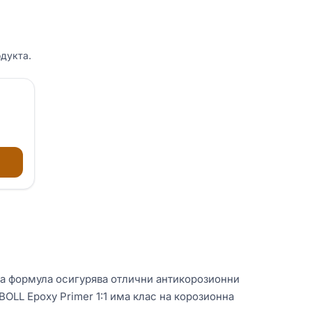
дукта.
та формула осигурява отлични антикорозионни
OLL Epoxy Primer 1:1 има клас на корозионна