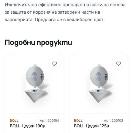
Изключително ефективен препарат на восъчна основа
за защита от корозия на затворени части на
каросерията. Предлага се в кехлибарен цвят.
Подобни продукти
BOLL
Арт.
200104
BOLL
Арт.
200103
BOLL Цедки 190μ
BOLL Цедки 125μ