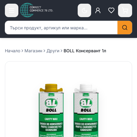
Търсене на продукти
Начало
Магазин
Други
BOLL Консервант 1л