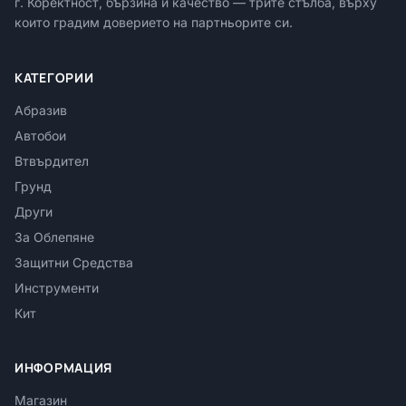
г. Коректност, бързина и качество — трите стълба, върху
които градим доверието на партньорите си.
КАТЕГОРИИ
Абразив
Автобои
Втвърдител
Грунд
Други
За Облепяне
Защитни Средства
Инструменти
Кит
ИНФОРМАЦИЯ
Магазин