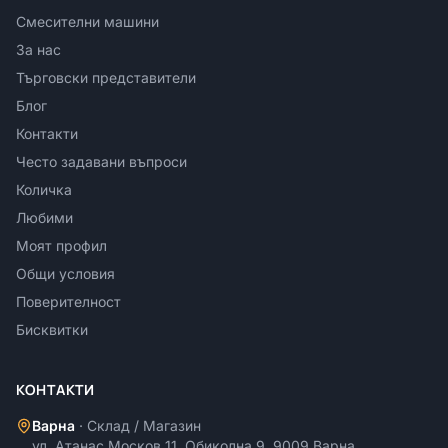
Смесителни машини
За нас
Търговски представители
Блог
Контакти
Често задавани въпроси
Количка
Любими
Моят профил
Общи условия
Поверителност
Бисквитки
КОНТАКТИ
Варна
·
Склад / Магазин
ул. Атанас Москов 11, Обиколна 9, 9009 Варна