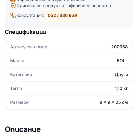
Оригинален продукт от официален вносител
Консултация:
052 / 636 959
Спецификации
Артикулен номер
200068
Марка
BOLL
Категория
Други
Тегло
1,10 кг
Размери
9 × 9 × 25 см
Описание