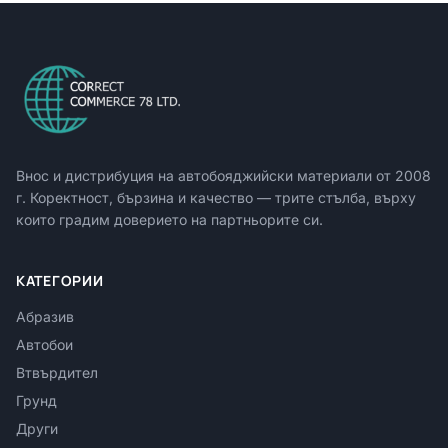
Внос и дистрибуция на автобояджийски материали от
2008
г. Коректност, бързина и качество — трите стълба, върху
които градим доверието на партньорите си.
КАТЕГОРИИ
Абразив
Автобои
Втвърдител
Грунд
Други