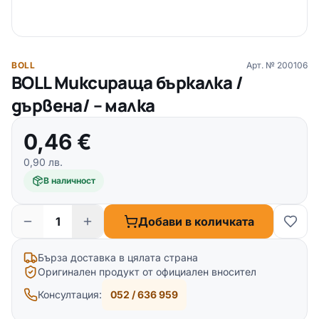
BOLL
Арт. №
200106
BOLL Миксираща бъркалка /
дървена/ – малка
0,46
€
0,90
лв.
В наличност
Добави в количката
Бърза доставка в цялата страна
Оригинален продукт от официален вносител
Консултация:
052 / 636 959