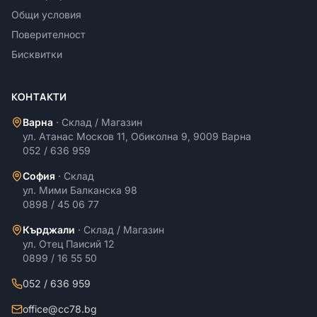
Общи условия
Поверителност
Бисквитки
КОНТАКТИ
Варна
·
Склад / Магазин
ул. Атанас Москов 11, Обиколна 9, 9009 Варна
052 / 636 959
София
·
Склад
ул. Мими Балканска 98
0898 / 45 06 77
Кърджали
·
Склад / Магазин
ул. Отец Паисий 12
0899 / 16 55 50
052 / 636 959
office@cc78.bg