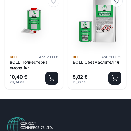
BOLL
Арт.
200108
BOLL
Арт.
200039
BOLL Полиестерна
BOLL Обезмаслител 1л
смола 1кг
10,40
€
5,82
€
20,34
лв.
11,38
лв.