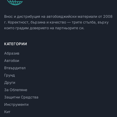
Внос и дистрибуция на автобояджийски материали от
2008
г. Коректност, бързина и качество — трите стълба, върху
които градим доверието на партньорите си.
КАТЕГОРИИ
Абразив
Автобои
Втвърдител
Грунд
Други
За Облепяне
Защитни Средства
Инструменти
Кит