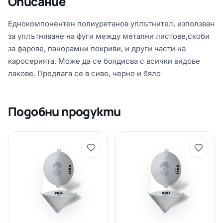
Описание
Еднокомпонентен полиуретанов уплътнител, използван
за уплътняване на фуги между метални листове,скоби
за фарове, панорамни покриви, и други части на
каросерията. Може да се боядисва с всички видове
лакове. Предлага се в сиво, черно и бяло
Подобни продукти