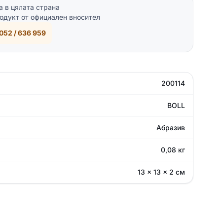
а в цялата страна
одукт от официален вносител
052 / 636 959
200114
BOLL
Абразив
0,08 кг
13 × 13 × 2 см