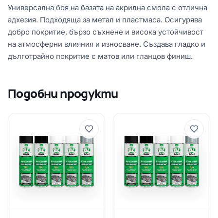
Универсална боя на базата на акрилна смола с отлична
адхезия. Подходяща за метал и пластмаса. Осигурява
добро покритие, бързо съхнене и висока устойчивост
на атмосферни влияния и износване. Създава гладко и
дълготрайно покритие с матов или гланцов финиш.
Подобни продукти