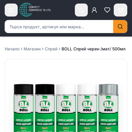
Търсене на продукти
Начало
Магазин
Спрей
BOLL Спрей черен /мат/ 500мл