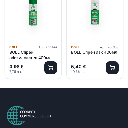
BOLL
Арт.
200144
BOLL
Арт.
200109
BOLL Спрей
BOLL Спрей лак 400мл
обезмаслител 400мл
3,96
€
5,40
€
7,75
лв.
10,56
лв.