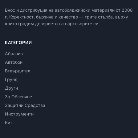
Внос и дистрибуция на автобояджийски материали от
2008
г. Коректност, бързина и качество — трите стълба, върху
които градим доверието на партньорите си.
КАТЕГОРИИ
Абразив
Автобои
Втвърдител
Грунд
Други
За Облепяне
Защитни Средства
Инструменти
Кит