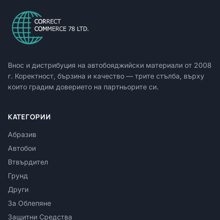
Внос и дистрибуция на автобояджийски материали от
2008
г. Коректност, бързина и качество — трите стълба, върху
които градим доверието на партньорите си.
КАТЕГОРИИ
Абразив
Автобои
Втвърдител
Грунд
Други
За Облепяне
Защитни Средства