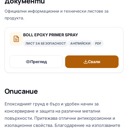
Документи
Официални информационни и технически листове за
продукта.
BOLL EPOXY PRIMER SPRAY
ЛИСТ ЗА БЕЗОПАСНОСТ
АНГЛИЙСКИ
PDF
Преглед
Свали
Описание
Епоксидният грунд е бърз и удобен начин за
консервиране и защита на различни метални
повърхности. Притежава отлични антикорозионни и
изолационни свойства. Благодарение на използваните