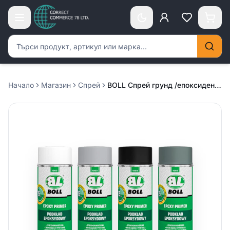
Търсене на продукти
Начало
Магазин
Спрей
BOLL Спрей грунд /епоксиден/ 500мл