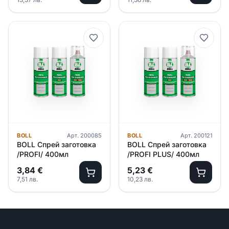
BOLL
Арт.
200085
BOLL
Арт.
200121
BOLL Спрей заготовка
BOLL Спрей заготовка
/PROFI/ 400мл
/PROFI PLUS/ 400мл
3,84
€
5,23
€
7,51
лв.
10,23
лв.