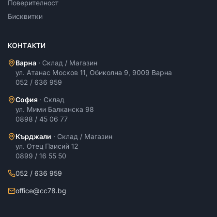
Поверителност
Бисквитки
КОНТАКТИ
Варна
·
Склад / Магазин
ул. Атанас Москов 11, Обиколна 9, 9009 Варна
052 / 636 959
София
·
Склад
ул. Мими Балканска 98
0898 / 45 06 77
Кърджали
·
Склад / Магазин
ул. Отец Паисий 12
0899 / 16 55 50
052 / 636 959
office@cc78.bg