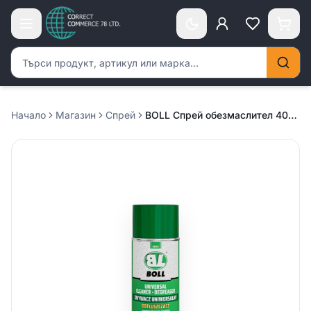
Търсене на продукти
Начало
Магазин
Спрей
BOLL Спрей обезмаслител 400мл