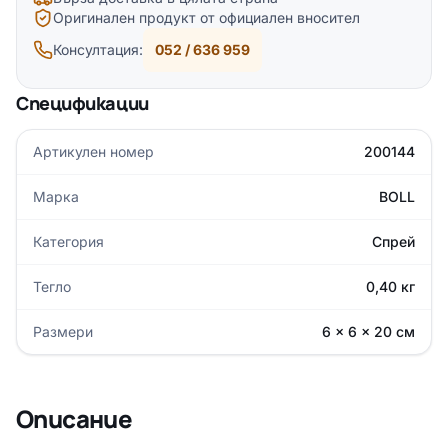
Оригинален продукт от официален вносител
Консултация:
052 / 636 959
Спецификации
Артикулен номер
200144
Марка
BOLL
Категория
Спрей
Тегло
0,40 кг
Размери
6 × 6 × 20 см
Описание