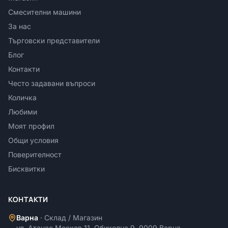
Смесителни машини
За нас
Търговски представители
Блог
Контакти
Често задавани въпроси
Количка
Любими
Моят профил
Общи условия
Поверителност
Бисквитки
КОНТАКТИ
Варна
·
Склад / Магазин
ул. Атанас Москов 11, Обиколна 9, 9009 Варна