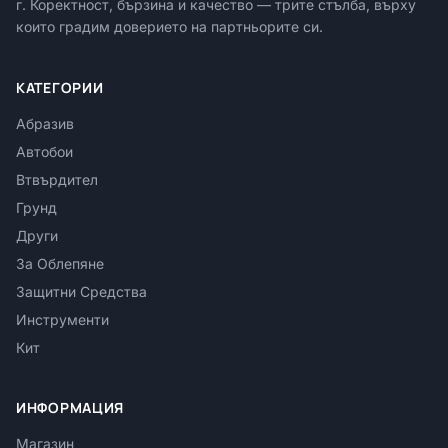
г. Коректност, бързина и качество — трите стълба, върху
които градим доверието на партньорите си.
КАТЕГОРИИ
Абразив
Автобои
Втвърдител
Грунд
Други
За Облепяне
Защитни Средства
Инструменти
Кит
ИНФОРМАЦИЯ
Магазин