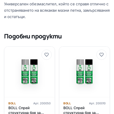
Универсален обезмаслител, който се справя отлично с
отстраняването на всякакви мазни петна, замърсявания
и остатъци.
Подобни продукти
BOLL
Арт.
200050
BOLL
Арт.
200010
BOLL Спрей
BOLL Спрей
структурна боя за
структурна боя за