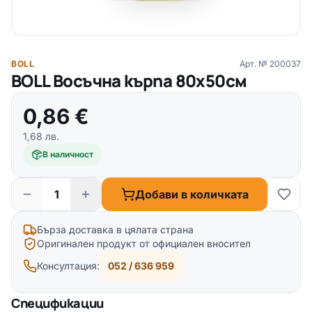
BOLL
Арт. №
200037
BOLL Восъчна кърпа 80х50см
0,86
€
1,68
лв.
В наличност
Добави в количката
Бърза доставка в цялата страна
Оригинален продукт от официален вносител
Консултация:
052 / 636 959
Спецификации