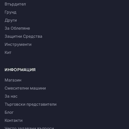
Втърдител
Грунд
Други
За Облепяне
Защитни Средства
Инструменти
Кит
ИНФОРМАЦИЯ
Магазин
Смесителни машини
За нас
Търговски представители
Блог
Контакти
Често задавани въпроси