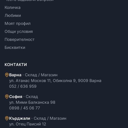
Количка
Любими
Моят профил
Общи условия
Поверителност
Бисквитки
КОНТАКТИ
Варна
·
Склад / Магазин
ул. Атанас Москов 11, Обиколна 9, 9009 Варна
052 / 636 959
София
·
Склад
ул. Мими Балканска 98
0898 / 45 06 77
Кърджали
·
Склад / Магазин
ул. Отец Паисий 12