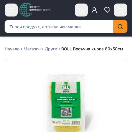
Търсене на продукти
Начало
Магазин
Други
BOLL Восъчна кърпа 80х50см