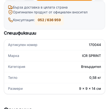
Бърза доставка в цялата страна
Оригинален продукт от официален вносител
Консултация:
052 / 636 959
Спецификации
Артикулен номер
170044
Марка
ICR SPRINT
Категория
Втвърдител
Тегло
0,58 кг
Размери
9 × 9 × 14 см