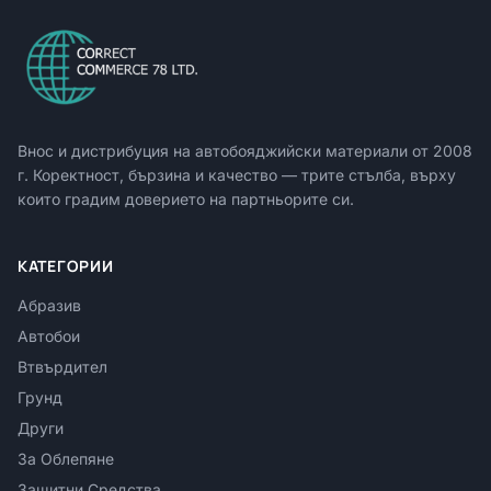
Внос и дистрибуция на автобояджийски материали от
2008
г. Коректност, бързина и качество — трите стълба, върху
които градим доверието на партньорите си.
КАТЕГОРИИ
Абразив
Автобои
Втвърдител
Грунд
Други
За Облепяне
Защитни Средства