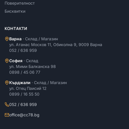
Поверителност
Бисквитки
КОНТАКТИ
Варна
·
Склад / Магазин
ул. Атанас Москов 11, Обиколна 9, 9009 Варна
052 / 636 959
София
·
Склад
ул. Мими Балканска 98
0898 / 45 06 77
Кърджали
·
Склад / Магазин
ул. Отец Паисий 12
0899 / 16 55 50
052 / 636 959
office@cc78.bg