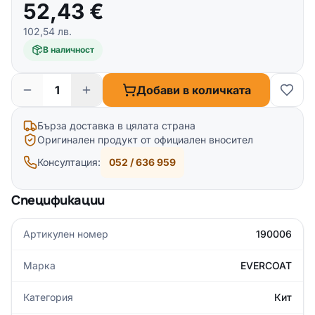
52,43
€
102,54
лв.
В наличност
Добави в количката
Бърза доставка в цялата страна
Оригинален продукт от официален вносител
Консултация:
052 / 636 959
Спецификации
Артикулен номер
190006
Марка
EVERCOAT
Категория
Кит