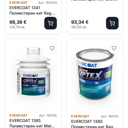
EVERCOAT
Арт.
190004
Glass – 3.000л
EVERCOAT 1341
Полиестерен кит Rage
Ultra /бял/ – 3.000л
66,36
€
93,34
€
129,79
лв.
182,56
лв.
EVERCOAT
Арт.
190016
EVERCOAT
Арт.
190015
EVERCOAT 1385
EVERCOAT 1380
Полиестерен кит Metal
Полиестерен кит Rage