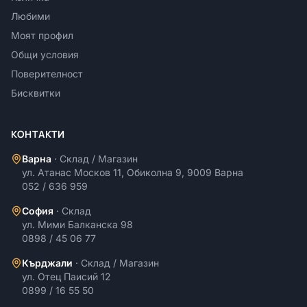
Любими
Моят профил
Общи условия
Поверителност
Бисквитки
КОНТАКТИ
Варна
·
Склад / Магазин
ул. Атанас Москов 11, Обиколна 9, 9009 Варна
052 / 636 959
София
·
Склад
ул. Мими Балканска 98
0898 / 45 06 77
Кърджали
·
Склад / Магазин
ул. Отец Паисий 12
0899 / 16 55 50