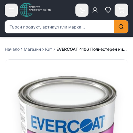
Търсене на продукти
Начало
Магазин
Кит
EVERCOAT 4106 Полиестерен кит Rage Gold /жълт/ – 3.000л