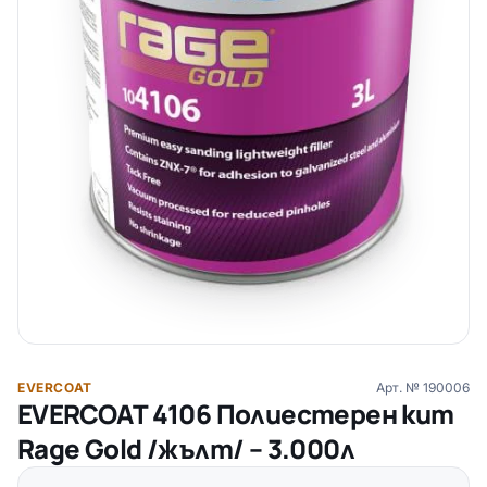
EVERCOAT
Арт. №
190006
EVERCOAT 4106 Полиестерен кит
Rage Gold /жълт/ – 3.000л