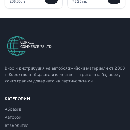
268,85
лв.
73,25
лв.
Внос и дистрибуция на автобояджийски материали от
2008
г. Коректност, бързина и качество — трите стълба, върху
които градим доверието на партньорите си.
КАТЕГОРИИ
Абразив
Автобои
Втвърдител