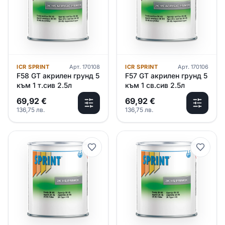
ICR SPRINT
Арт.
170108
ICR SPRINT
Арт.
170106
F58 GT акрилен грунд 5
F57 GT акрилен грунд 5
към 1 т.сив 2.5л
към 1 св.сив 2.5л
69,92
€
69,92
€
136,75
лв.
136,75
лв.