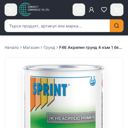
Търсене на продукти
Начало
Магазин
Грунд
F46 Акрилен грунд 4 към 1 бял – 4л