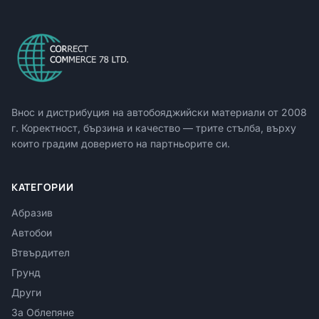
Внос и дистрибуция на автобояджийски материали от
2008
г. Коректност, бързина и качество — трите стълба, върху
които градим доверието на партньорите си.
КАТЕГОРИИ
Абразив
Автобои
Втвърдител
Грунд
Други
За Облепяне