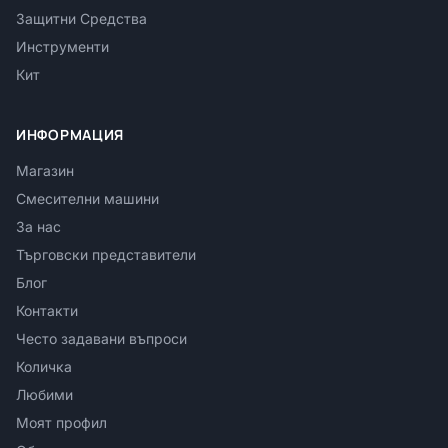
Защитни Средства
Инструменти
Кит
ИНФОРМАЦИЯ
Магазин
Смесителни машини
За нас
Търговски представители
Блог
Контакти
Често задавани въпроси
Количка
Любими
Моят профил