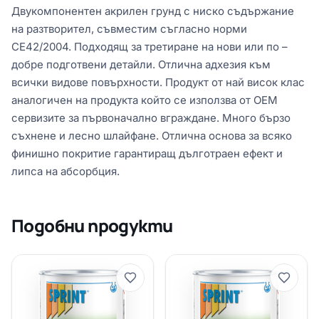
Двукомпонентен акрилен грунд с ниско съдържание
на разтворител, съвместим съгласно норми
CE42/2004. Подходящ за третиране на нови или по –
добре подготвени детайли. Отлична адхезия към
всички видове повърхности. Продукт от най висок клас
аналогичен на продукта който се използва от ОЕМ
сервизите за първоначално вграждане. Много бързо
съхнене и лесно шлайфане. Отлична основа за всяко
финишно покритие гарантиращ дълготраен ефект и
липса на абсорбция.
Подобни продукти