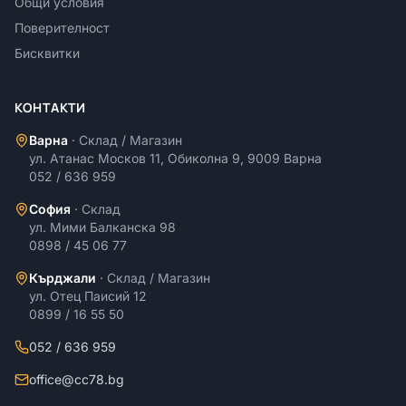
Общи условия
Поверителност
Бисквитки
КОНТАКТИ
Варна
·
Склад / Магазин
ул. Атанас Москов 11, Обиколна 9, 9009 Варна
052 / 636 959
София
·
Склад
ул. Мими Балканска 98
0898 / 45 06 77
Кърджали
·
Склад / Магазин
ул. Отец Паисий 12
0899 / 16 55 50
052 / 636 959
office@cc78.bg