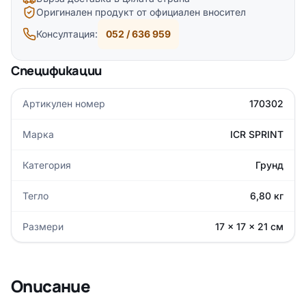
Оригинален продукт от официален вносител
Консултация:
052 / 636 959
Спецификации
Артикулен номер
170302
Марка
ICR SPRINT
Категория
Грунд
Тегло
6,80 кг
Размери
17 × 17 × 21 см
Описание