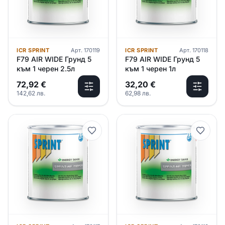
ICR SPRINT
Арт.
170119
ICR SPRINT
Арт.
170118
F79 AIR WIDE Грунд 5
F79 AIR WIDE Грунд 5
към 1 черен 2.5л
към 1 черен 1л
72,92
€
32,20
€
142,62
лв.
62,98
лв.