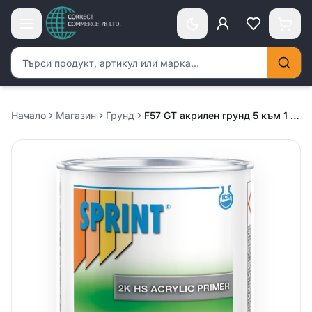
Търсене на продукти
Начало
Магазин
Грунд
F57 GT акрилен грунд 5 към 1 св.сив 2.5л