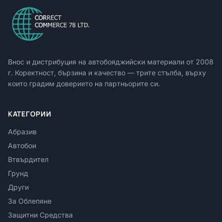
Внос и дистрибуция на автобояджийски материали от
2008
г. Коректност, бързина и качество — трите стълба, върху
които градим доверието на партньорите си.
КАТЕГОРИИ
Абразив
Автобои
Втвърдител
Грунд
Други
За Облепяне
Защитни Средства