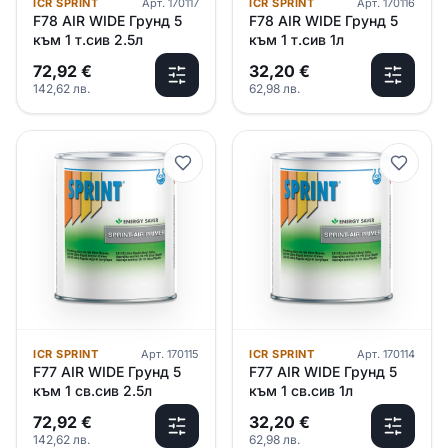
ICR SPRINT
Арт.
170117
ICR SPRINT
Арт.
170116
F78 AIR WIDE Грунд 5
F78 AIR WIDE Грунд 5
към 1 т.сив 2.5л
към 1 т.сив 1л
72,92
€
32,20
€
142,62
лв.
62,98
лв.
ICR SPRINT
Арт.
170115
ICR SPRINT
Арт.
170114
F77 AIR WIDE Грунд 5
F77 AIR WIDE Грунд 5
към 1 св.сив 2.5л
към 1 св.сив 1л
72,92
€
32,20
€
142,62
лв.
62,98
лв.