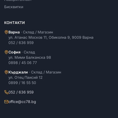
Бисквитки
КОНТАКТИ
Варна
·
Склад / Магазин
ул. Атанас Москов 11, Обиколна 9, 9009 Варна
052 / 636 959
София
·
Склад
ул. Мими Балканска 98
0898 / 45 06 77
Кърджали
·
Склад / Магазин
ул. Отец Паисий 12
0899 / 16 55 50
052 / 636 959
office@cc78.bg