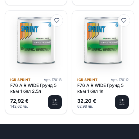
ICR SPRINT
Арт.
170113
ICR SPRINT
Арт.
170112
F76 AIR WIDE Грунд 5
F76 AIR WIDE Грунд 5
към 1 бял 2.5л
към 1 бял 1л
72,92
€
32,20
€
142,62
лв.
62,98
лв.