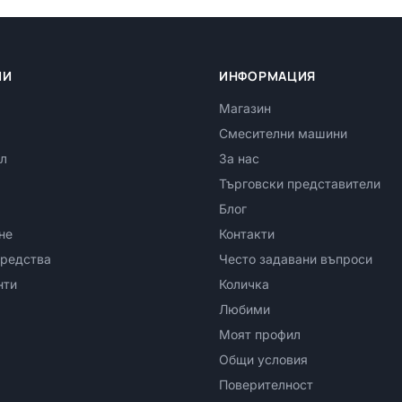
ИИ
ИНФОРМАЦИЯ
Магазин
Смесителни машини
л
За нас
Търговски представители
Блог
не
Контакти
редства
Често задавани въпроси
нти
Количка
Любими
Моят профил
Общи условия
Поверителност