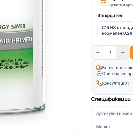
Цената и арт
Втвърдител
C15 HS втвърд
нормален 0.2л
Бърза доставк
Оригинален пр
Консултация:
Спецификации
Артикулен номер
Марка