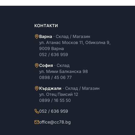
КОНТАКТИ
Варна
·
Склад / Магазин
ул. Атанас Москов 11, Обиколна 9,
9009 Варна
052 / 636 959
София
·
Склад
ул. Мими Балканска 98
0898 / 45 06 77
Кърджали
·
Склад / Магазин
ул. Отец Паисий 12
0899 / 16 55 50
052 / 636 959
office@cc78.bg