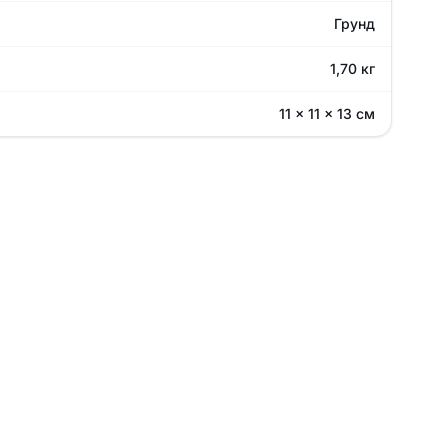
Грунд
1,70 кг
11 × 11 × 13 см