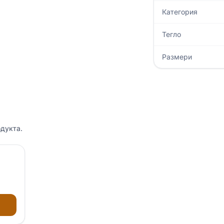
Категория
Тегло
Размери
дукта.