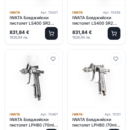
IWATA
Арт.
70437
IWATA
Арт.
70436
IWATA Бояджийски
IWATA Бояджийски
пистолет LS400 SR2
пистолет LS400 SR2
/ECO SET/ – 1.3 ET
/ECO SET/ – 1.2 ET
831,84
€
831,84
€
1626,94
лв.
1626,94
лв.
IWATA
Арт.
70467
IWATA
Арт.
70131
IWATA Бояджийски
IWATA Бояджийски
пистолет LPH80 /70ml/
пистолет LPH80 /70ml/