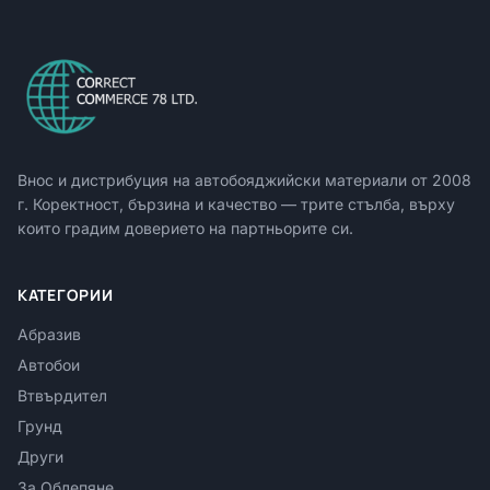
Внос и дистрибуция на автобояджийски материали от
2008
г. Коректност, бързина и качество — трите стълба, върху
които градим доверието на партньорите си.
КАТЕГОРИИ
Абразив
Автобои
Втвърдител
Грунд
Други
За Облепяне