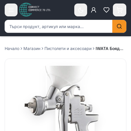
Търсене на продукти
Начало
Магазин
Пистолети и аксесоари
IWATA Бояджийски пистолет AZ3 – 1.8