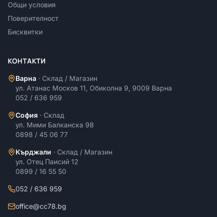
Общи условия
Поверителност
Бисквитки
КОНТАКТИ
Варна
·
Склад / Магазин
ул. Атанас Москов 11, Обиколна 9, 9009 Варна
052 / 636 959
София
·
Склад
ул. Мими Балканска 98
0898 / 45 06 77
Кърджали
·
Склад / Магазин
ул. Отец Паисий 12
0899 / 16 55 50
052 / 636 959
office@cc78.bg