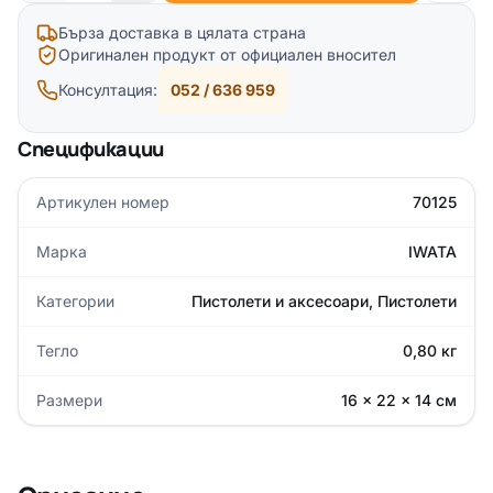
Бърза доставка в цялата страна
Оригинален продукт от официален вносител
Консултация:
052 / 636 959
Спецификации
Артикулен номер
70125
Марка
IWATA
Категории
Пистолети и аксесоари
,
Пистолети
Тегло
0,80 кг
Размери
16 × 22 × 14 см