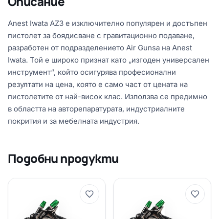
Описание
Anest Iwata AZ3 е изключително популярен и достъпен
пистолет за боядисване с гравитационно подаване,
разработен от подразделението Air Gunsa на Anest
Iwata. Той е широко признат като „изгоден универсален
инструмент“, който осигурява професионални
резултати на цена, която е само част от цената на
пистолетите от най-висок клас. Използва се предимно
в областта на авторепаратурата, индустриалните
покрития и за мебелната индустрия.
Подобни продукти