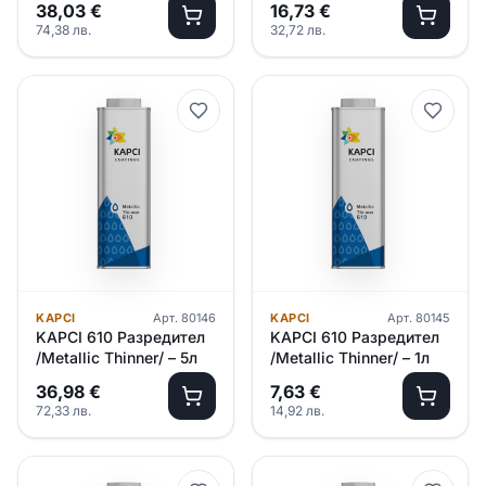
38,03
€
16,73
€
74,38
лв.
32,72
лв.
KAPCI
Арт.
80146
KAPCI
Арт.
80145
KAPCI 610 Разредител
KAPCI 610 Разредител
/Metallic Thinner/ – 5л
/Metallic Thinner/ – 1л
36,98
€
7,63
€
72,33
лв.
14,92
лв.