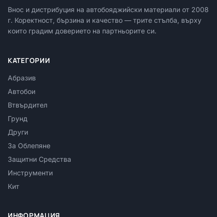
Внос и дистрибуция на автобояджийски материали от
2008
г. Коректност, бързина и качество — трите стълба, върху
които градим доверието на партньорите си.
КАТЕГОРИИ
Абразив
Автобои
Втвърдител
Грунд
Други
За Облепяне
Защитни Средства
Инструменти
Кит
ИНФОРМАЦИЯ