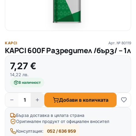
KAPCI
Арт. №
80119
KAPCI 600F Разредител /бърз/ – 1л
7,27
€
14,22
лв.
В наличност
Добави в количката
Бърза доставка в цялата страна
Оригинален продукт от официален вносител
Консултация:
052 / 636 959