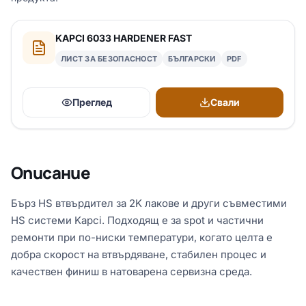
KAPCI 6033 HARDENER FAST
ЛИСТ ЗА БЕЗОПАСНОСТ
БЪЛГАРСКИ
PDF
Преглед
Свали
Описание
Бърз HS втвърдител за 2K лакове и други съвместими
HS системи Kapci. Подходящ е за spot и частични
ремонти при по-ниски температури, когато целта е
добра скорост на втвърдяване, стабилен процес и
качествен финиш в натоварена сервизна среда.