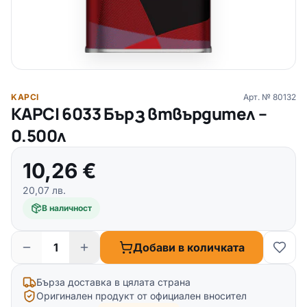
KAPCI
Арт. №
80132
KAPCI 6033 Бърз втвърдител –
0.500л
10,26
€
20,07
лв.
В наличност
Добави в количката
Бърза доставка в цялата страна
Оригинален продукт от официален вносител