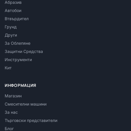
Абразив
Автобои
Втвърдител
Грунд
Други
За Облепяне
Защитни Средства
Инструменти
Кит
ИНФОРМАЦИЯ
Магазин
Смесителни машини
За нас
Търговски представители
Блог