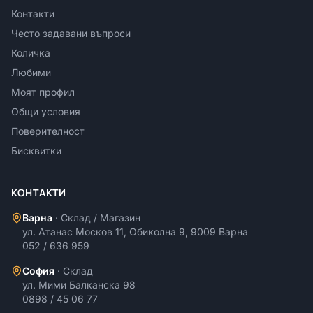
Контакти
Често задавани въпроси
Количка
Любими
Моят профил
Общи условия
Поверителност
Бисквитки
КОНТАКТИ
Варна
·
Склад / Магазин
ул. Атанас Москов 11, Обиколна 9, 9009 Варна
052 / 636 959
София
·
Склад
ул. Мими Балканска 98
0898 / 45 06 77