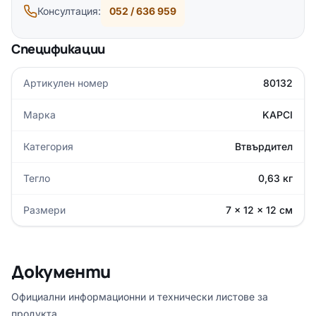
Консултация:
052 / 636 959
Спецификации
Артикулен номер
80132
Марка
KAPCI
Категория
Втвърдител
Тегло
0,63 кг
Размери
7 × 12 × 12 см
Документи
Официални информационни и технически листове за
продукта.