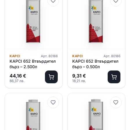
KAPCI
Арт.
80188
KAPCI
Арт.
80186
KAPCI 652 Втвърдител
KAPCI 652 Втвърдител
бърз – 2.500л
бърз – 0.500л
44,16
€
9,31
€
86,37
лв.
18,21
лв.