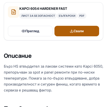
KAPCI 6054 HARDENER FAST
ЛИСТ ЗА БЕЗОПАСНОСТ
БЪЛГАРСКИ
PDF
Преглед
Свали
Описание
Бърз HS втвърдител за лакови системи като Kapci 6050,
препоръчван за spot и panel ремонти при по-ниски
температури. Помага за по-бързо втвърдяване, добра
производителност и сигурен финиш, когато времето в
сервиза е решаващ фактор.