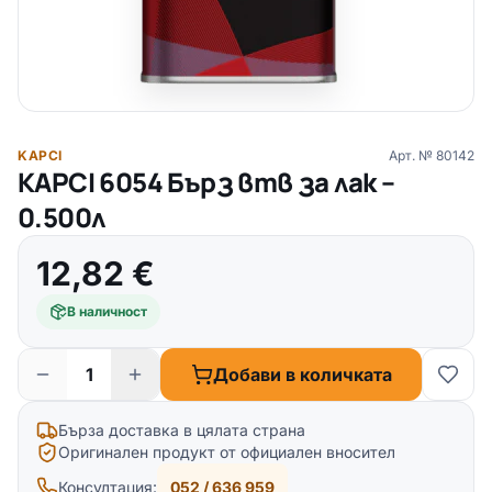
KAPCI
Арт. №
80142
KAPCI 6054 Бърз втв за лак –
0.500л
12,82
€
В наличност
Добави в количката
Бърза доставка в цялата страна
Оригинален продукт от официален вносител
Консултация:
052 / 636 959