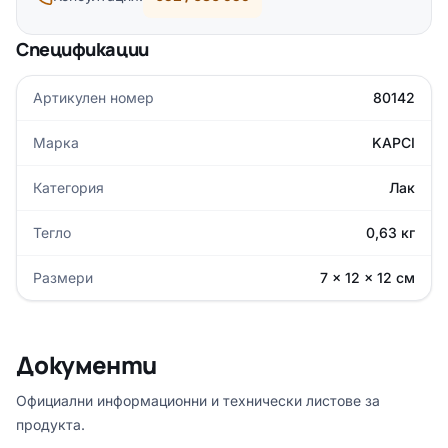
Спецификации
Артикулен номер
80142
Марка
KAPCI
Категория
Лак
Тегло
0,63 кг
Размери
7 × 12 × 12 см
Документи
Официални информационни и технически листове за
продукта.