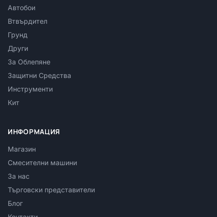
Автобои
Втвърдител
Грунд
Други
За Облепяне
Защитни Средства
Инструменти
Кит
ИНФОРМАЦИЯ
Магазин
Смесителни машини
За нас
Търговски представители
Блог
Контакти