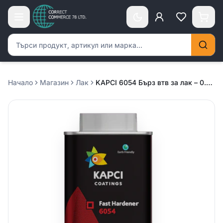
Търсене на продукти
Начало
Магазин
Лак
KAPCI 6054 Бърз втв за лак – 0.500л