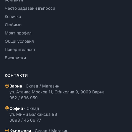
Често задавани въпроси
Количка
Любими
Моят профил
Общи условия
Поверителност
Бисквитки
КОНТАКТИ
Варна
·
Склад / Магазин
ул. Атанас Москов 11, Обиколна 9, 9009 Варна
052 / 636 959
София
·
Склад
ул. Мими Балканска 98
0898 / 45 06 77
Кърджали
·
Склад / Магазин