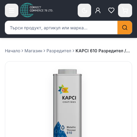
Търсене на продукти
Начало
Магазин
Разредител
KAPCI 610 Разредител /Metallic Thinner/ – 1л