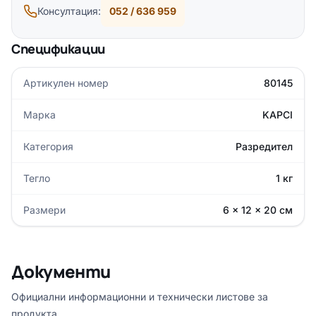
Консултация:
052 / 636 959
Спецификации
Артикулен номер
80145
Марка
KAPCI
Категория
Разредител
Тегло
1 кг
Размери
6 × 12 × 20 см
Документи
Официални информационни и технически листове за
продукта.