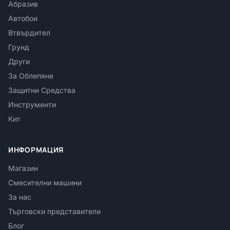
Абразив
Автобои
Втвърдител
Грунд
Други
За Облепяне
Защитни Средства
Инструменти
Кит
ИНФОРМАЦИЯ
Магазин
Смесителни машини
За нас
Търговски представители
Блог