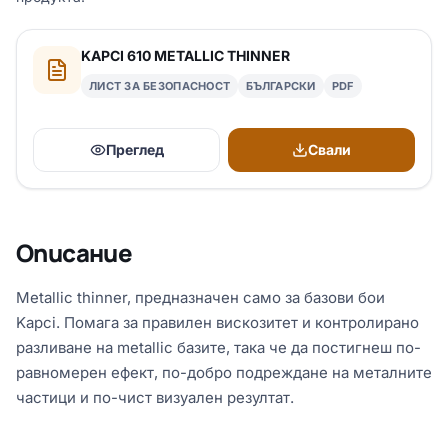
KAPCI 610 METALLIC THINNER
ЛИСТ ЗА БЕЗОПАСНОСТ
БЪЛГАРСКИ
PDF
Преглед
Свали
Описание
Metallic thinner, предназначен само за базови бои
Kapci. Помага за правилен вискозитет и контролирано
разливане на metallic базите, така че да постигнеш по-
равномерен ефект, по-добро подреждане на металните
частици и по-чист визуален резултат.