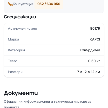
Консултация:
052 / 636 959
Спецификации
Артикулен номер
80179
Марка
KAPCI
Категория
Втвърдител
Тегло
0,60 кг
Размери
7 × 12 × 12 см
Документи
Официални информационни и технически листове за
продукта.