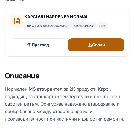
KAPCI 651 HARDENER NORMAL
ЛИСТ ЗА БЕЗОПАСНОСТ
БЪЛГАРСКИ
PDF
Преглед
Свали
Описание
Нормален MS втвърдител за 2K продукти Kapci,
подходящ за стандартни температури и по-спокоен
работен ритъм. Осигурява надеждно втвърдяване и
добър баланс между отворено време и
производителност при частични и цялостни ремонти.