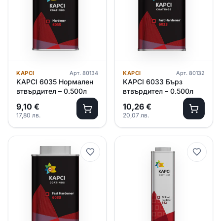
KAPCI
Арт.
80134
KAPCI
Арт.
80132
KAPCI 6035 Нормален
KAPCI 6033 Бърз
втвърдител – 0.500л
втвърдител – 0.500л
9,10
€
10,26
€
17,80
лв.
20,07
лв.