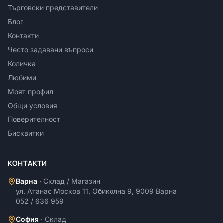
Търговски представители
Блог
Контакти
Често задавани въпроси
Количка
Любими
Моят профил
Общи условия
Поверителност
Бисквитки
КОНТАКТИ
Варна
·
Склад / Магазин
ул. Атанас Москов 11, Обиколна 9, 9009 Варна
052 / 636 959
София
·
Склад