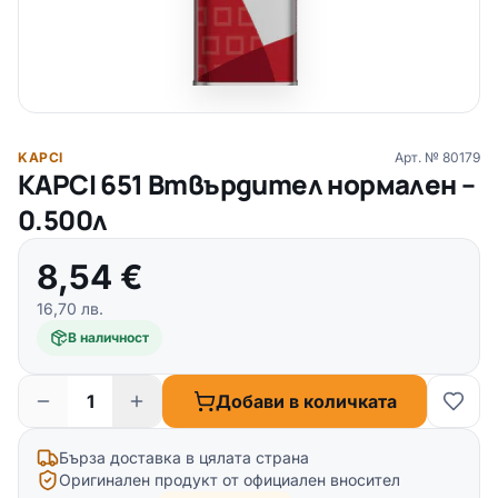
KAPCI
Арт. №
80179
KAPCI 651 Втвърдител нормален –
0.500л
8,54
€
16,70
лв.
В наличност
Добави в количката
Бърза доставка в цялата страна
Оригинален продукт от официален вносител