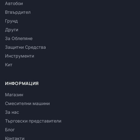
Автобои
Втвърдител
Грунд
Други
За Облепяне
Защитни Средства
Инструменти
Кит
ИНФОРМАЦИЯ
Магазин
Смесителни машини
За нас
Търговски представители
Блог
Контакти