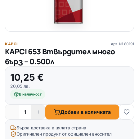
KAPCI
Арт. №
80191
KAPCI 653 Втвърдител много
бърз – 0.500л
10,25
€
20,05
лв.
В наличност
Добави в количката
Бърза доставка в цялата страна
Оригинален продукт от официален вносител