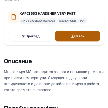
KAPCI 653 HARDENER VERY FAST
ЛИСТ ЗА БЕЗОПАСНОСТ
БЪЛГАРСКИ
PDF
Преглед
Свали
Описание
Много бърз MS втвърдител за spot и по-малки ремонти
при ниски температури. Създаден е да ускори
втвърдяването и да върне детайла по-бързо в работа,
когато времето е ключово.