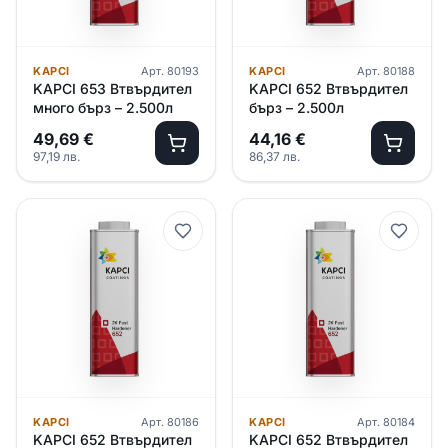
KAPCI
Арт.
80193
KAPCI
Арт.
80188
KAPCI 653 Втвърдител
KAPCI 652 Втвърдител
много бърз – 2.500л
бърз – 2.500л
49,69
€
44,16
€
97,19
лв.
86,37
лв.
KAPCI
Арт.
80186
KAPCI
Арт.
80184
KAPCI 652 Втвърдител
KAPCI 652 Втвърдител