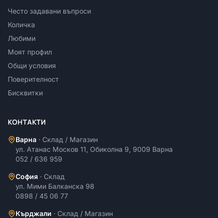
Често задавани въпроси
Количка
Любими
Моят профил
Общи условия
Поверителност
Бисквитки
КОНТАКТИ
Варна
·
Склад / Магазин
ул. Атанас Москов 11, Обиколна 9, 9009 Варна
052 / 636 959
София
·
Склад
ул. Мими Балканска 98
0898 / 45 06 77
Кърджали
·
Склад / Магазин