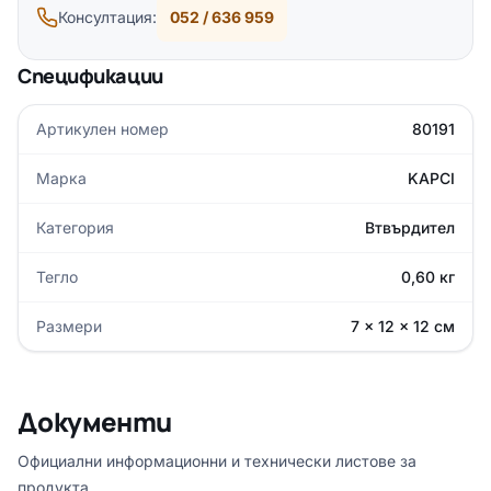
Консултация:
052 / 636 959
Спецификации
Артикулен номер
80191
Марка
KAPCI
Категория
Втвърдител
Тегло
0,60 кг
Размери
7 × 12 × 12 см
Документи
Официални информационни и технически листове за
продукта.