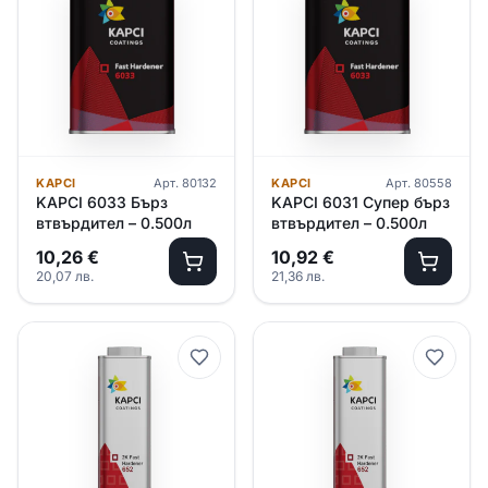
KAPCI
Арт.
80132
KAPCI
Арт.
80558
KAPCI 6033 Бърз
KAPCI 6031 Супер бърз
втвърдител – 0.500л
втвърдител – 0.500л
10,26
€
10,92
€
20,07
лв.
21,36
лв.