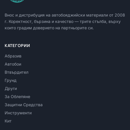
Внос и дистрибуция на автобояджийски материали от
2008
г. Коректност, бързина и качество — трите стълба, върху
които градим доверието на партньорите си.
КАТЕГОРИИ
Абразив
Автобои
Втвърдител
Грунд
Други
За Облепяне
Защитни Средства
Инструменти
Кит