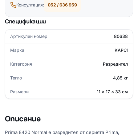
Консултация:
052 / 636 959
Спецификации
Артикулен номер
80638
Марка
KAPCI
Категория
Разредител
Тегло
4,85 кг
Размери
11 × 17 × 33 см
Описание
Prima 8420 Normal е разредител от серията Prima,