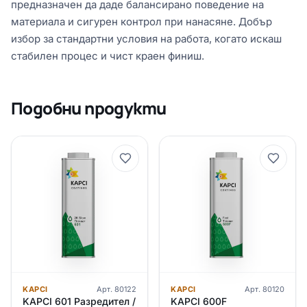
предназначен да даде балансирано поведение на
материала и сигурен контрол при нанасяне. Добър
избор за стандартни условия на работа, когато искаш
стабилен процес и чист краен финиш.
Подобни продукти
KAPCI
Арт.
80122
KAPCI
Арт.
80120
KAPCI 601 Разредител /
KAPCI 600F