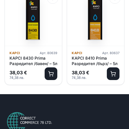
KAPCI
Арт.
80639
KAPCI
Арт.
80637
KAPCI 8430 Prima
KAPCI 8410 Prima
Разредител /бавен/ – 5л
Разредител /бърз/ – 5л
38,03
€
38,03
€
74,38
лв.
74,38
лв.