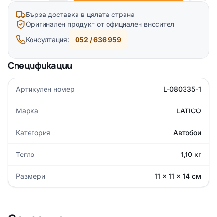
Бърза доставка в цялата страна
Оригинален продукт от официален вносител
Консултация:
052 / 636 959
Спецификации
Артикулен номер
L-080335-1
Марка
LATICO
Категория
Автобои
Тегло
1,10 кг
Размери
11 × 11 × 14 см