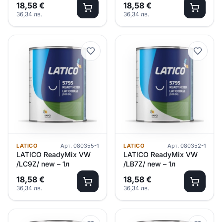
18,58
€
18,58
€
36,34
лв.
36,34
лв.
LATICO
Арт.
080355-1
LATICO
Арт.
080352-1
LATICO ReadyMix VW
LATICO ReadyMix VW
/LC9Z/ new – 1л
/LB7Z/ new – 1л
18,58
€
18,58
€
36,34
лв.
36,34
лв.