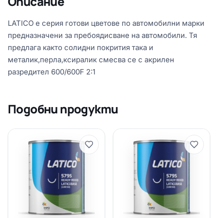
Описание
LATICO е серия готови цветове по автомобилни марки
предназначени за пребоядисване на автомобили. Тя
предлага както солидни покрития така и
металик,перла,ксиралик смесва се с акрилен
разредител 600/600F 2:1
Подобни продукти