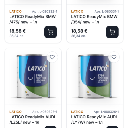
LATICO
Арт.
L-080332-1
LATICO
Арт.
L-080331-1
LATICO ReadyMix BMW
LATICO ReadyMix BMW
/475/ new – 1л
/354/ new – 1л
18,58
€
18,58
€
36,34
лв.
36,34
лв.
LATICO
Арт.
L-080327-1
LATICO
Арт.
L-080326-1
LATICO ReadyMix AUDI
LATICO ReadyMix AUDI
/LZ5L/ new – 1л
/LY7W/ new – 1л