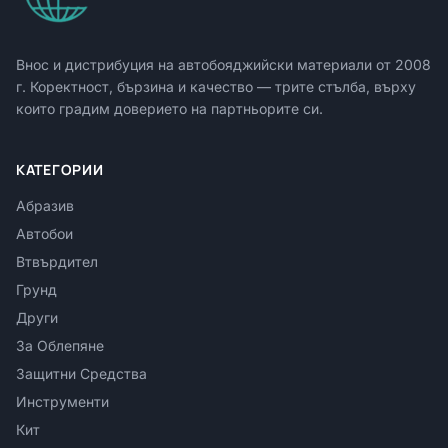
Внос и дистрибуция на автобояджийски материали от
2008
г. Коректност, бързина и качество — трите стълба, върху
които градим доверието на партньорите си.
КАТЕГОРИИ
Абразив
Автобои
Втвърдител
Грунд
Други
За Облепяне
Защитни Средства
Инструменти
Кит