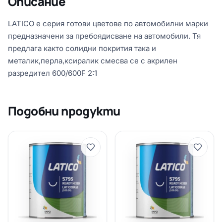
Описание
LATICO е серия готови цветове по автомобилни марки
предназначени за пребоядисване на автомобили. Тя
предлага както солидни покрития така и
металик,перла,ксиралик смесва се с акрилен
разредител 600/600F 2:1
Подобни продукти