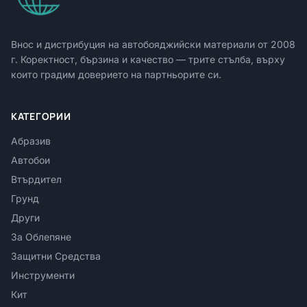
Внос и дистрибуция на автобояджийски материали от
2008
г. Коректност, бързина и качество — трите стълба, върху
които градим доверието на партньорите си.
КАТЕГОРИИ
Абразив
Автобои
Втърдител
Грунд
Други
За Облепяне
Защитни Средства
Инструменти
Кит