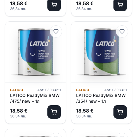
18,58
€
18,58
€
36,34
лв.
36,34
лв.
LATICO
Арт.
080332-1
LATICO
Арт.
080331-1
LATICO ReadyMix BMW
LATICO ReadyMix BMW
/475/ new – 1л
/354/ new – 1л
18,58
€
18,58
€
36,34
лв.
36,34
лв.