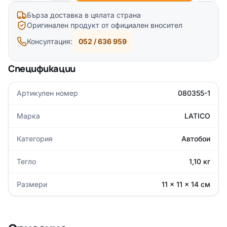
Бърза доставка в цялата страна
Оригинален продукт от официален вносител
Консултация:
052 / 636 959
Спецификации
Артикулен номер
080355-1
Марка
LATICO
Категория
Автобои
Тегло
1,10 кг
Размери
11 × 11 × 14 см