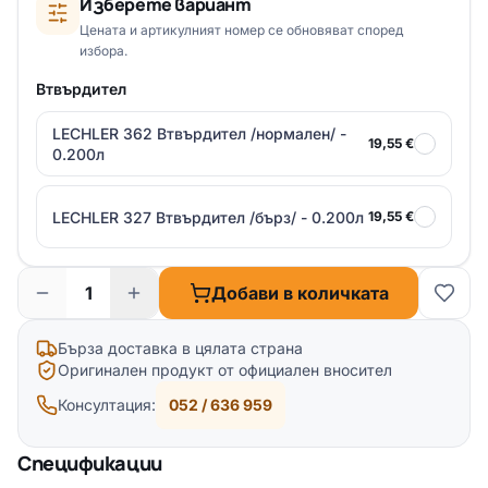
Изберете вариант
Цената и артикулният номер се обновяват според
избора.
Втвърдител
LECHLER 362 Втвърдител /нормален/ -
19,55 €
0.200л
LECHLER 327 Втвърдител /бърз/ - 0.200л
19,55 €
Добави в количката
Бърза доставка в цялата страна
Оригинален продукт от официален вносител
Консултация:
052 / 636 959
Спецификации