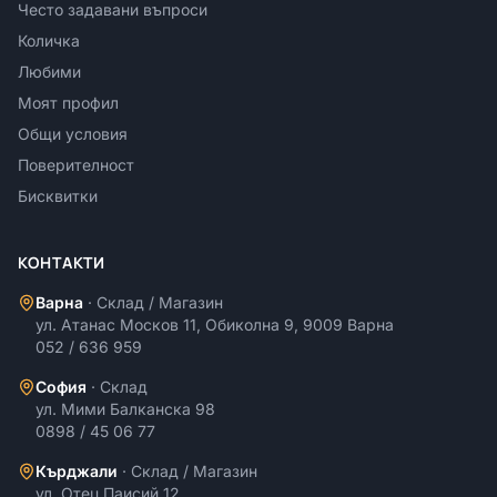
Често задавани въпроси
Количка
Любими
Моят профил
Общи условия
Поверителност
Бисквитки
КОНТАКТИ
Варна
·
Склад / Магазин
ул. Атанас Москов 11, Обиколна 9, 9009 Варна
052 / 636 959
София
·
Склад
ул. Мими Балканска 98
0898 / 45 06 77
Кърджали
·
Склад / Магазин
ул. Отец Паисий 12