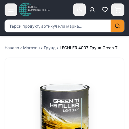
Търсене на продукти
Начало
Магазин
Грунд
LECHLER 4007 Грунд Green TI HS /т.сив/ – 1л