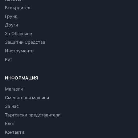
Втвърдител
Грунд
Други
За Облепяне
Защитни Средства
Инструменти
Кит
ИНФОРМАЦИЯ
Магазин
Смесителни машини
За нас
Търговски представители
Блог
Контакти