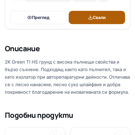
Преглед
Свали
Описание
2K Green TI HS грунд с висока пълнещи свойства и
бързо съхнене. Подходящ както като пълнител, така и
като изолатор при авторепаратурни дейности. Отличава
се с лесно нанасяне, лесно сухо шлайфане и добра
покривност благодарение на иновативната си формула.
Подобни продукти