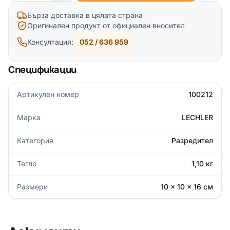
Бърза доставка в цялата страна
Оригинален продукт от официален вносител
Консултация:
052 / 636 959
Спецификации
Артикулен номер
100212
Марка
LECHLER
Категория
Разредител
Тегло
1,10 кг
Размери
10 × 10 × 16 см