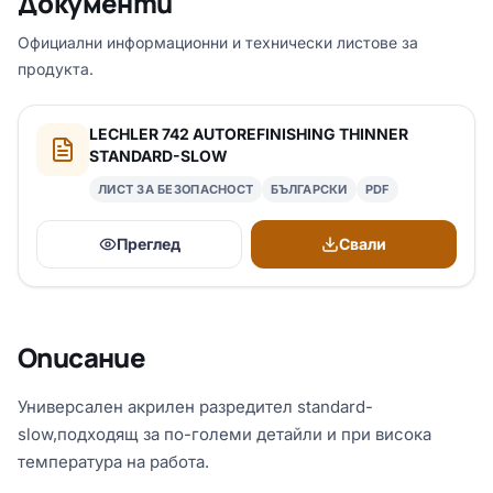
Документи
Официални информационни и технически листове за
продукта.
LECHLER 742 AUTOREFINISHING THINNER
STANDARD-SLOW
ЛИСТ ЗА БЕЗОПАСНОСТ
БЪЛГАРСКИ
PDF
Преглед
Свали
Описание
Универсален акрилен разредител standard-
slow,подходящ за по-големи детайли и при висока
температура на работа.