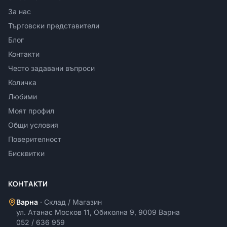
За нас
Търговски представители
Блог
Контакти
Често задавани въпроси
Количка
Любими
Моят профил
Общи условия
Поверителност
Бисквитки
КОНТАКТИ
Варна
·
Склад / Магазин
ул. Атанас Москов 11, Обиколна 9, 9009 Варна
052 / 636 959