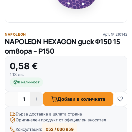
NAPOLEON
Арт. №
210142
NAPOLEON HEXAGON диск Ф150 15
отвора – P150
0,58
€
1,13
лв.
В наличност
Добави в количката
Бърза доставка в цялата страна
Оригинален продукт от официален вносител
Консултация:
052 / 636 959