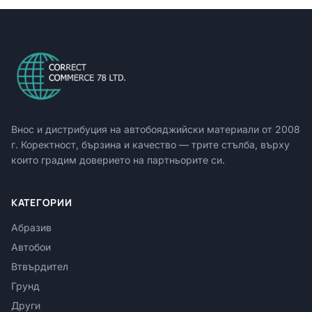
Внос и дистрибуция на автобояджийски материали от
2008
г. Коректност, бързина и качество — трите стълба, върху
които градим доверието на партньорите си.
КАТЕГОРИИ
Абразив
Автобои
Втвърдител
Грунд
Други