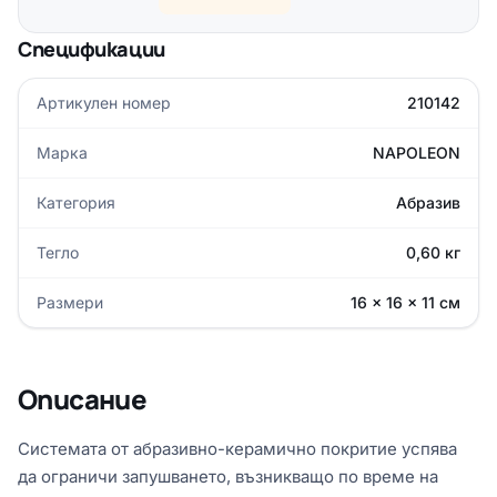
Спецификации
Артикулен номер
210142
Марка
NAPOLEON
Категория
Абразив
Тегло
0,60 кг
Размери
16 × 16 × 11 см
Описание
Системата от абразивно-керамично покритие успява
да ограничи запушването, възникващо по време на