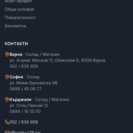
Моят профил
Общи условия
Поверителност
Бисквитки
КОНТАКТИ
Варна
·
Склад / Магазин
ул. Атанас Москов 11, Обиколна 9, 9009 Варна
052 / 636 959
София
·
Склад
ул. Мими Балканска 98
0898 / 45 06 77
Кърджали
·
Склад / Магазин
ул. Отец Паисий 12
0899 / 16 55 50
052 / 636 959
office@cc78.bg