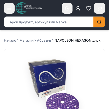
Търсене на продукти
Начало
Магазин
Абразив
NAPOLEON HEXAGON диск Ф150 15 отвора – P150