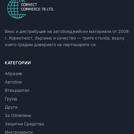
Внос и дистрибуция на автобояджийски материали от
2008
г. Коректност, бързина и качество — трите стълба, върху
които градим доверието на партньорите си.
КАТЕГОРИИ
Абразив
Автобои
Втвърдител
Грунд
Други
За Облепяне
Защитни Средства
Инструменти