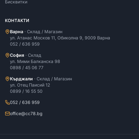
Бисквитки
КОНТАКТИ
Варна
·
Склад / Магазин
ул. Атанас Москов 11, Обиколна 9, 9009 Варна
052 / 636 959
София
·
Склад
ул. Мими Балканска 98
0898 / 45 06 77
Кърджали
·
Склад / Магазин
ул. Отец Паисий 12
0899 / 16 55 50
052 / 636 959
office@cc78.bg