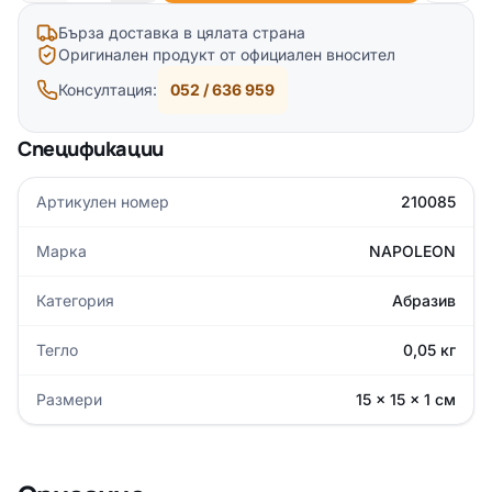
Бърза доставка в цялата страна
Оригинален продукт от официален вносител
Консултация:
052 / 636 959
Спецификации
Артикулен номер
210085
Марка
NAPOLEON
Категория
Абразив
Тегло
0,05 кг
Размери
15 × 15 × 1 см