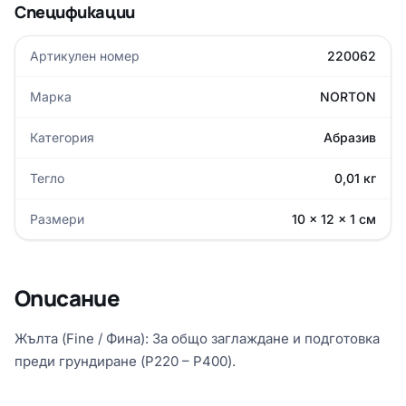
Спецификации
Артикулен номер
220062
Марка
NORTON
Категория
Абразив
Тегло
0,01 кг
Размери
10 × 12 × 1 см
Описание
Жълта (Fine / Фина): За общо заглаждане и подготовка
преди грундиране (P220 – P400).