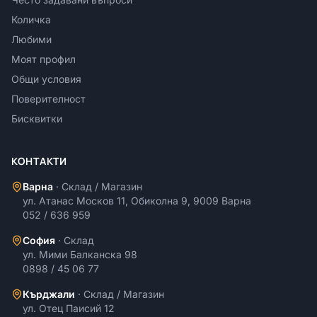
Количка
Любими
Моят профил
Общи условия
Поверителност
Бисквитки
КОНТАКТИ
Варна
·
Склад / Магазин
ул. Атанас Москов 11, Обиколна 9, 9009 Варна
052 / 636 959
София
·
Склад
ул. Мими Балканска 98
0898 / 45 06 77
Кърджали
·
Склад / Магазин
ул. Отец Паисий 12