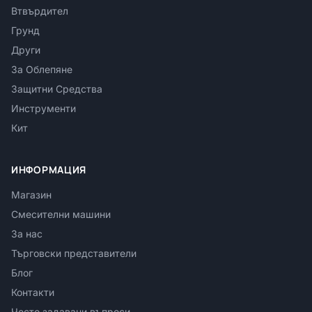
Втвърдител
Грунд
Други
За Облепяне
Защитни Средства
Инструменти
Кит
ИНФОРМАЦИЯ
Магазин
Смесителни машини
За нас
Търговски представители
Блог
Контакти
Често задавани въпроси