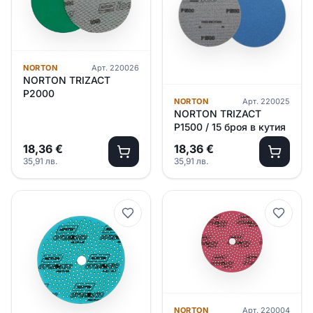
NORTON
Арт.
220026
NORTON TRIZACT
P2000
NORTON
Арт.
220025
NORTON TRIZACT
P1500 / 15 броя в кутия
18,36
€
18,36
€
35,91
лв.
35,91
лв.
NORTON
Арт.
220004