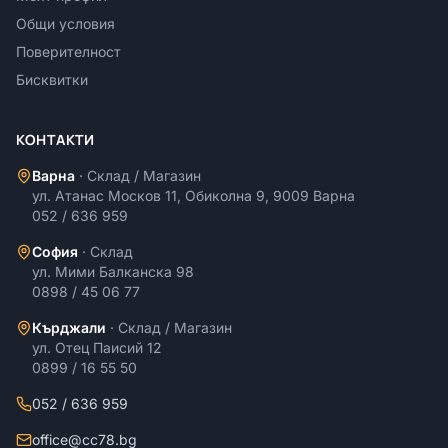
Общи условия
Поверителност
Бисквитки
КОНТАКТИ
Варна
·
Склад / Магазин
ул. Атанас Москов 11, Обиколна 9, 9009 Варна
052 / 636 959
София
·
Склад
ул. Мими Балканска 98
0898 / 45 06 77
Кърджали
·
Склад / Магазин
ул. Отец Паисий 12
0899 / 16 55 50
052 / 636 959
office@cc78.bg