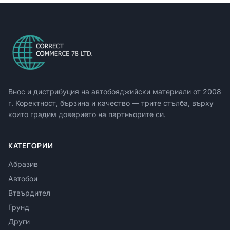
Внос и дистрибуция на автобояджийски материали от
2008
г. Коректност, бързина и качество — трите стълба, върху
които градим доверието на партньорите си.
КАТЕГОРИИ
Абразив
Автобои
Втвърдител
Грунд
Други