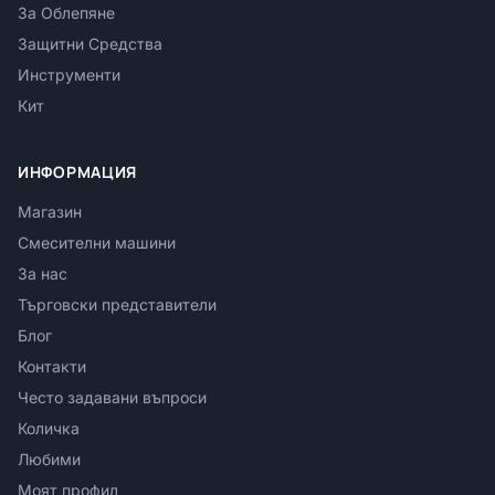
За Облепяне
Защитни Средства
Инструменти
Кит
ИНФОРМАЦИЯ
Магазин
Смесителни машини
За нас
Търговски представители
Блог
Контакти
Често задавани въпроси
Количка
Любими
Моят профил