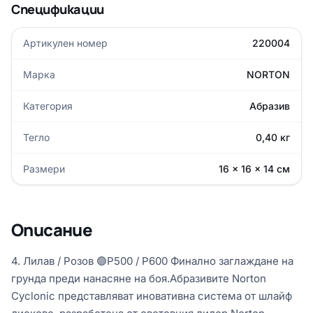
Спецификации
Артикулен номер
220004
Марка
NORTON
Категория
Абразив
Тегло
0,40 кг
Размери
16 × 16 × 14 см
Описание
4. Лилав / Розов 🟣P500 / P600 Финално заглаждане на
грунда преди нанасяне на боя.Абразивите Norton
Cyclonic представляват иновативна система от шлайф