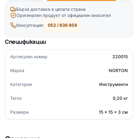
Бърза доставка в цялата страна
Оригинален продукт от официален вносител
Консултация:
052 / 636 959
Спецификации
Артикулен номер
220015
Марка
NORTON
Категория
Инструменти
Тегло
0,20 кг
Размери
15 × 15 × 3 см