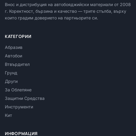
Внос и дистрибуция на автобояджийски материали от
2008
г. Коректност, бързина и качество — трите стълба, върху
които градим доверието на партньорите си.
КАТЕГОРИИ
Абразив
Автобои
Втвърдител
Грунд
Други
За Облепяне
Защитни Средства
Инструменти
Кит
ИНФОРМАЦИЯ