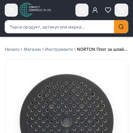
Търсене на продукти
Начало
Магазин
Инструменти
NORTON Плот за шлайф машина Ф150 – hard