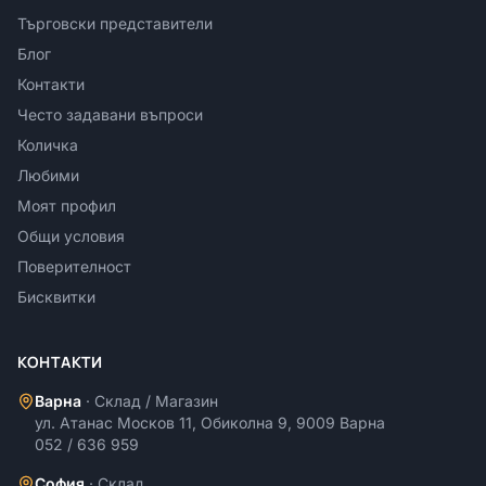
Търговски представители
Блог
Контакти
Често задавани въпроси
Количка
Любими
Моят профил
Общи условия
Поверителност
Бисквитки
КОНТАКТИ
Варна
·
Склад / Магазин
ул. Атанас Москов 11, Обиколна 9, 9009 Варна
052 / 636 959
София
·
Склад