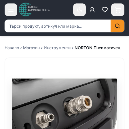
Търсене на продукти
Начало
Магазин
Инструменти
NORTON Пневматичен модул /комплект/