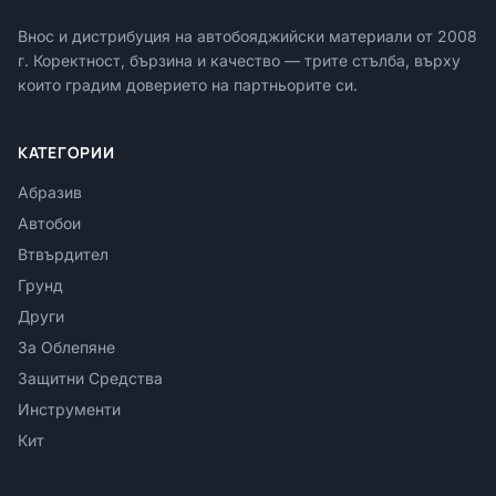
Внос и дистрибуция на автобояджийски материали от
2008
г. Коректност, бързина и качество — трите стълба, върху
които градим доверието на партньорите си.
КАТЕГОРИИ
Абразив
Автобои
Втвърдител
Грунд
Други
За Облепяне
Защитни Средства
Инструменти
Кит