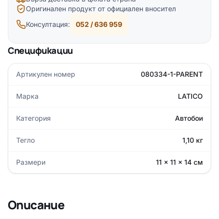
Оригинален продукт от официален вносител
Консултация:
052 / 636 959
Спецификации
Артикулен номер
080334-1-PARENT
Марка
LATICO
Категория
Автобои
Тегло
1,10 кг
Размери
11 × 11 × 14 см
Описание