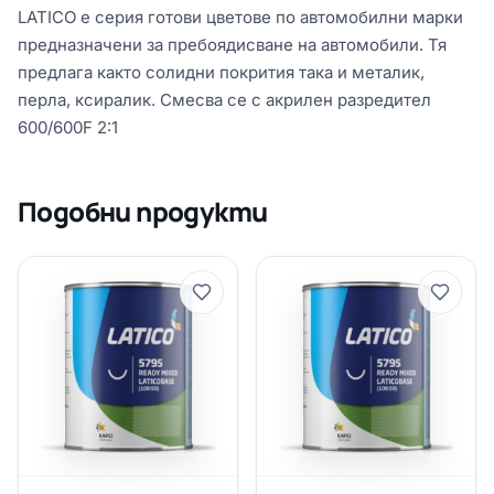
LATICO е серия готови цветове по автомобилни марки
предназначени за пребоядисване на автомобили. Тя
предлага както солидни покрития така и металик,
перла, ксиралик. Смесва се с акрилен разредител
600/600F 2:1
Подобни продукти