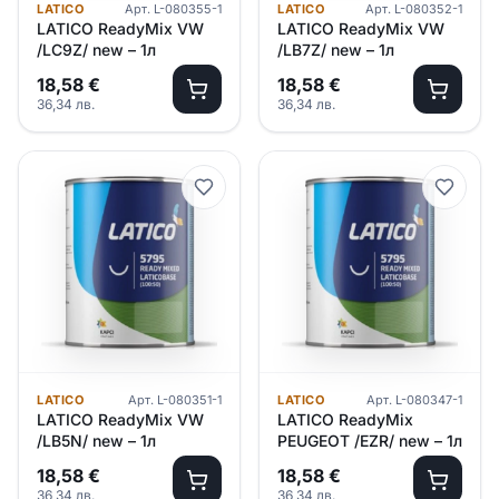
LATICO
Арт.
L-080355-1
LATICO
Арт.
L-080352-1
LATICO ReadyMix VW
LATICO ReadyMix VW
/LC9Z/ new – 1л
/LB7Z/ new – 1л
18,58
€
18,58
€
36,34
лв.
36,34
лв.
LATICO
Арт.
L-080351-1
LATICO
Арт.
L-080347-1
LATICO ReadyMix VW
LATICO ReadyMix
/LB5N/ new – 1л
PEUGEOT /EZR/ new – 1л
18,58
€
18,58
€
36,34
лв.
36,34
лв.