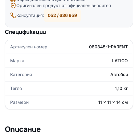
Оригинален продукт от официален вносител
Консултация:
052 / 636 959
Спецификации
Артикулен номер
080345-1-PARENT
Марка
LATICO
Категория
Автобои
Тегло
1,10 кг
Размери
11 × 11 × 14 см
Описание