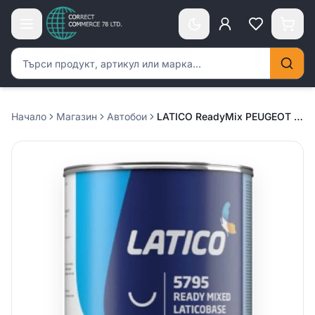
Търсене на продукти
Начало
Магазин
Автобои
LATICO ReadyMix PEUGEOT new