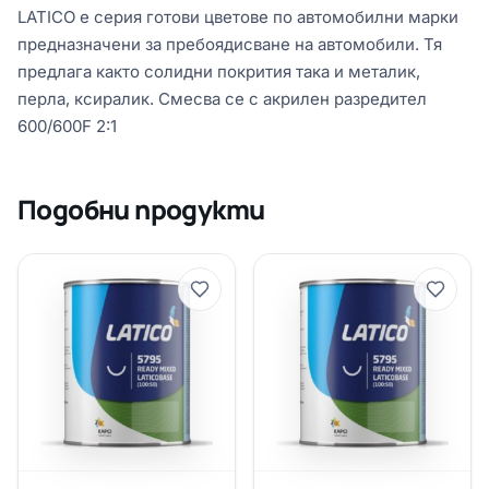
LATICO е серия готови цветове по автомобилни марки
предназначени за пребоядисване на автомобили. Тя
предлага както солидни покрития така и металик,
перла, ксиралик. Смесва се с акрилен разредител
600/600F 2:1
Подобни продукти