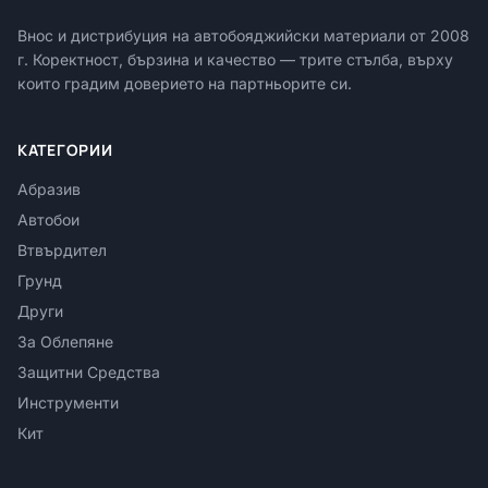
Внос и дистрибуция на автобояджийски материали от
2008
г. Коректност, бързина и качество — трите стълба, върху
които градим доверието на партньорите си.
КАТЕГОРИИ
Абразив
Автобои
Втвърдител
Грунд
Други
За Облепяне
Защитни Средства
Инструменти
Кит