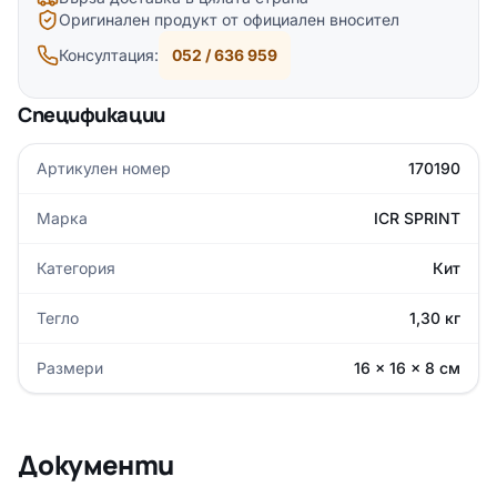
Оригинален продукт от официален вносител
Консултация:
052 / 636 959
Спецификации
Артикулен номер
170190
Марка
ICR SPRINT
Категория
Кит
Тегло
1,30 кг
Размери
16 × 16 × 8 см
Документи