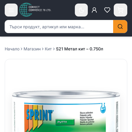
Търсене на продукти
Начало
Магазин
Кит
S21 Метал кит – 0.750л