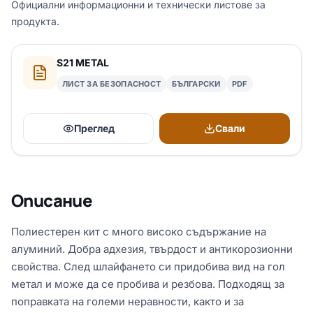
Официални информационни и технически листове за
продукта.
S21 METAL
ЛИСТ ЗА БЕЗОПАСНОСТ
БЪЛГАРСКИ
PDF
Преглед
Свали
Описание
Полиестерен кит с много високо съдържание на
алуминий. Добра адхезия, твърдост и антикорозионни
свойства. След шлайфането си придобива вид на гол
метал и може да се пробива и резбова. Подходящ за
поправката на големи неравности, както и за