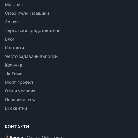
Магазин
Смесителни машини
За нас
Търговски представители
Блог
Контакти
Често задавани въпроси
Количка
Любими
Моят профил
Общи условия
Поверителност
Бисквитки
КОНТАКТИ
Варна
·
Склад / Магазин