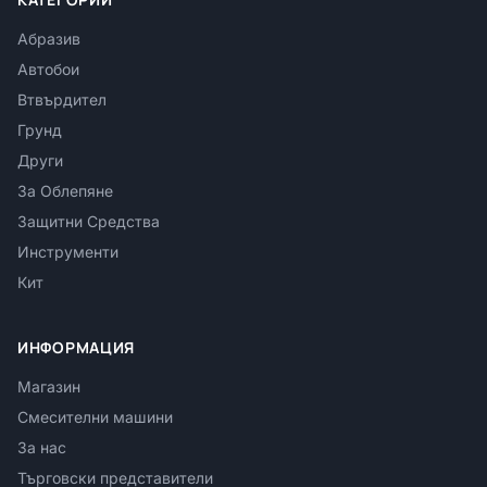
Абразив
Автобои
Втвърдител
Грунд
Други
За Облепяне
Защитни Средства
Инструменти
Кит
ИНФОРМАЦИЯ
Магазин
Смесителни машини
За нас
Търговски представители