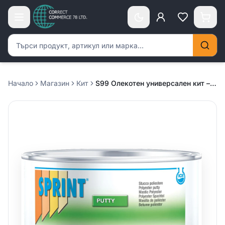
Търсене на продукти
Начало
Магазин
Кит
S99 Олекотен универсален кит – 1.4кг