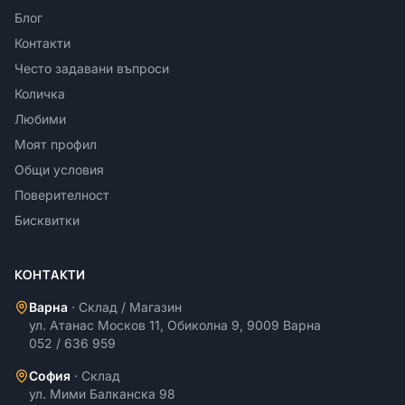
Блог
Контакти
Често задавани въпроси
Количка
Любими
Моят профил
Общи условия
Поверителност
Бисквитки
КОНТАКТИ
Варна
·
Склад / Магазин
ул. Атанас Москов 11, Обиколна 9, 9009 Варна
052 / 636 959
София
·
Склад
ул. Мими Балканска 98