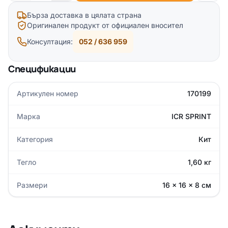
Бърза доставка в цялата страна
Оригинален продукт от официален вносител
Консултация:
052 / 636 959
Спецификации
Артикулен номер
170199
Марка
ICR SPRINT
Категория
Кит
Тегло
1,60 кг
Размери
16 × 16 × 8 см