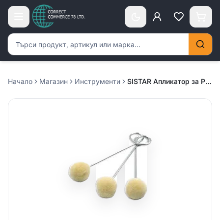
Търсене на продукти
Начало
Магазин
Инструменти
SISTAR Апликатор за PRIMER