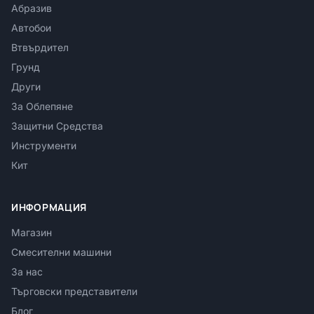
Абразив
Автобои
Втвърдител
Грунд
Други
За Облепяне
Защитни Средства
Инструменти
Кит
ИНФОРМАЦИЯ
Магазин
Смесителни машини
За нас
Търговски представители
Блог