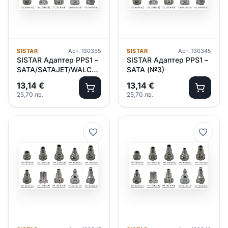
SISTAR
Арт.
130355
SISTAR
Арт.
130345
SISTAR Адаптер PPS1 –
SISTAR Адаптер PPS1 –
SATA/SATAJET/WALCOM/DEVILBISS
SATA (№3)
SLG (№5)
13,14
€
13,14
€
25,70
лв.
25,70
лв.