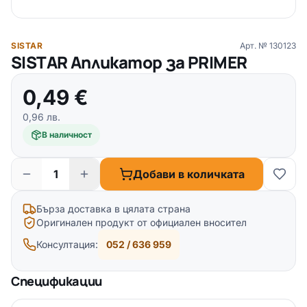
SISTAR
Арт. №
130123
SISTAR Апликатор за PRIMER
0,49
€
0,96
лв.
В наличност
Добави в количката
Бърза доставка в цялата страна
Оригинален продукт от официален вносител
Консултация:
052 / 636 959
Спецификации