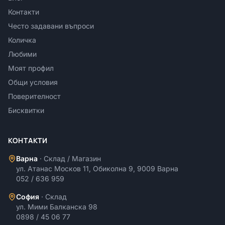
Контакти
Често задавани въпроси
Количка
Любими
Моят профил
Общи условия
Поверителност
Бисквитки
КОНТАКТИ
Варна
·
Склад / Магазин
ул. Атанас Москов 11, Обиколна 9, 9009 Варна
052 / 636 959
София
·
Склад
ул. Мими Балканска 98
0898 / 45 06 77