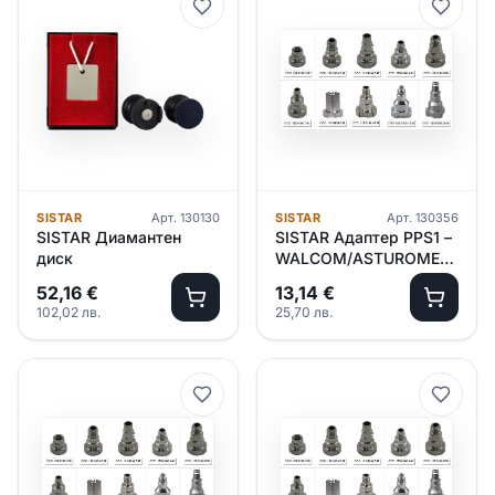
SISTAR
Арт.
130130
SISTAR
Арт.
130356
SISTAR Диамантен
SISTAR Адаптер PPS1 –
диск
WALCOM/ASTUROMEC
(№7)
52,16
€
13,14
€
102,02
лв.
25,70
лв.