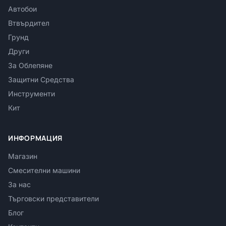
Автобои
Втвърдител
Грунд
Други
За Облепяне
Защитни Средства
Инструменти
Кит
ИНФОРМАЦИЯ
Магазин
Смесителни машини
За нас
Търговски представители
Блог