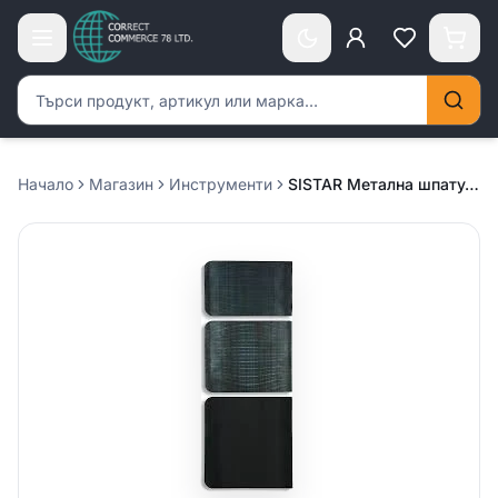
Търсене на продукти
Начало
Магазин
Инструменти
SISTAR Метална шпатула 120х100мм