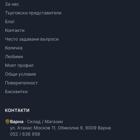
За нас
Търговски представители
Блог
Контакти
Често задавани въпроси
Количка
Любими
Моят профил
Общи условия
Поверителност
Бисквитки
КОНТАКТИ
Варна
·
Склад / Магазин
ул. Атанас Москов 11, Обиколна 9, 9009 Варна
052 / 636 959