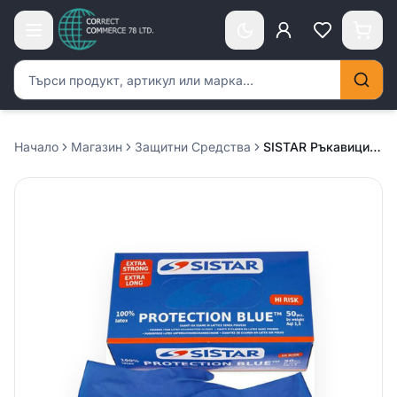
Търсене на продукти
Начало
Магазин
Защитни Средства
SISTAR Ръкавици Protection Blue L