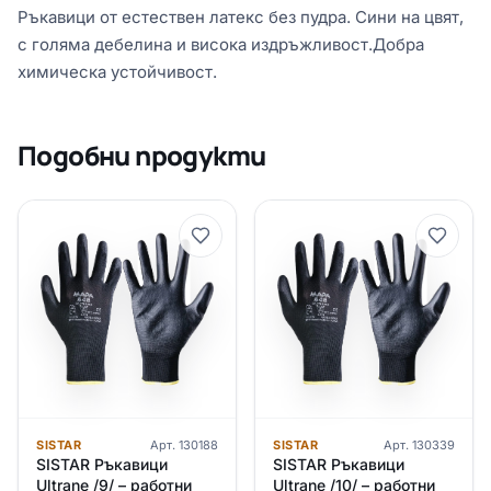
Ръкавици от естествен латекс без пудра. Сини на цвят,
с голяма дебелина и висока издръжливост.Добра
химическа устойчивост.
Подобни продукти
SISTAR
Арт.
130188
SISTAR
Арт.
130339
SISTAR Ръкавици
SISTAR Ръкавици
Ultrane /9/ – работни
Ultrane /10/ – работни