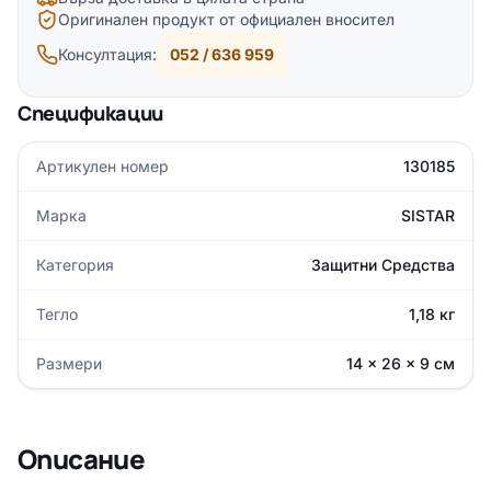
Оригинален продукт от официален вносител
Консултация:
052 / 636 959
Спецификации
Артикулен номер
130185
Марка
SISTAR
Категория
Защитни Средства
Тегло
1,18 кг
Размери
14 × 26 × 9 см
Описание