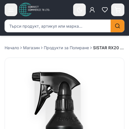
Търсене на продукти
Начало
Магазин
Продукти за Полиране
SISTAR RX20 Полираща паста – 500мл