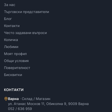
За нас
Търговски представители
Блог
Контакти
Често задавани въпроси
Количка
Любими
Моят профил
Общи условия
Поверителност
Бисквитки
КОНТАКТИ
Варна
·
Склад / Магазин
ул. Атанас Москов 11, Обиколна 9, 9009 Варна
052 / 636 959