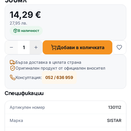
14,29
€
27,95
лв.
В наличност
Добави в количката
Бърза доставка в цялата страна
Оригинален продукт от официален вносител
Консултация:
052 / 636 959
Спецификации
Артикулен номер
130112
Марка
SISTAR