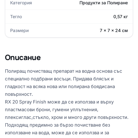
Категория
Продукти за Полиране
Тегло
0,57 кг
Размери
7 × 7 × 24 см
Описание
Полиращ почистващ препарат на водна основа със
специално подбрани восъци. Придава блясък и
гладкост на всяка нова или полирана боядисана
повърхност.
RX 20 Spray Finish може да се използва и върху
пластмасови брони, гумени уплътнения,
плексиглас,стъкло, хром и много други повърхности.
Подходящ предимно за бързо почистване без
използване на вода, може да се използва и за