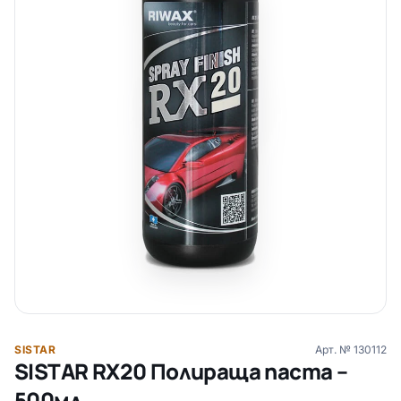
SISTAR
Арт. №
130112
SISTAR RX20 Полираща паста –
500мл