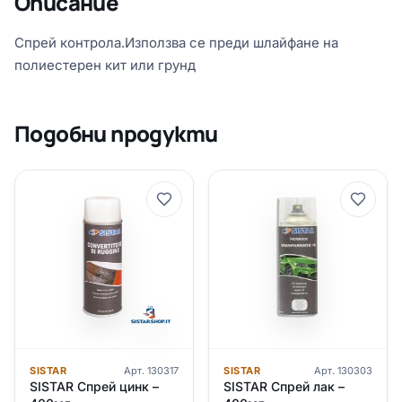
Описание
Спрей контрола.Използва се преди шлайфане на
полиестерен кит или грунд
Подобни продукти
SISTAR
Арт.
130317
SISTAR
Арт.
130303
SISTAR Спрей цинк –
SISTAR Спрей лак –