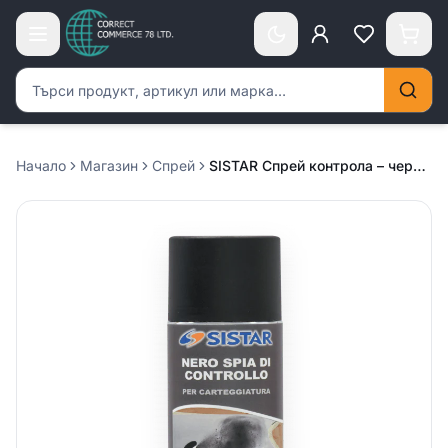
Търсене на продукти
Начало
Магазин
Спрей
SISTAR Спрей контрола – черна 400мл