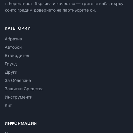
г. Коректност, бързина и качество — трите стълба, върху
които градим доверието на партньорите си.
КАТЕГОРИИ
Абразив
Автобои
Втвърдител
Грунд
Други
За Облепяне
Защитни Средства
Инструменти
Кит
ИНФОРМАЦИЯ