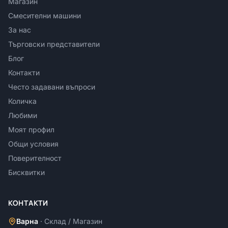
Магазин
Смесителни машини
За нас
Търговски представители
Блог
Контакти
Често задавани въпроси
Количка
Любими
Моят профил
Общи условия
Поверителност
Бисквитки
КОНТАКТИ
Варна
·
Склад / Магазин