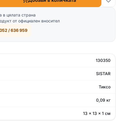
Добави в количката
а в цялата страна
одукт от официален вносител
052 / 636 959
130350
SISTAR
Тиксо
0,09 кг
13 × 13 × 1 см