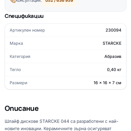
Консултация:
052 / 636 959
Спецификации
Артикулен номер
230094
Марка
STARCKE
Категория
Абразив
Тегло
0,40 кг
Размери
16 × 16 × 7 см
Описание
Шлайф дискове STARCKE 044 са разработени с най-
новите иновации. Керамичните зърна осигуряват