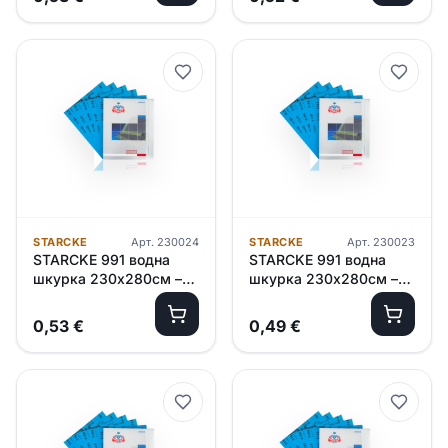
STARCKE
Арт.
230024
STARCKE
Арт.
230023
STARCKE 991 водна
STARCKE 991 водна
шкурка 230х280см –
шкурка 230х280см –
P1500
P1200
0,53
€
0,49
€