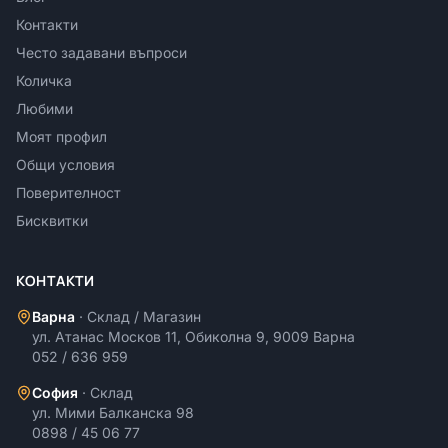
Контакти
Често задавани въпроси
Количка
Любими
Моят профил
Общи условия
Поверителност
Бисквитки
КОНТАКТИ
Варна
·
Склад / Магазин
ул. Атанас Москов 11, Обиколна 9, 9009 Варна
052 / 636 959
София
·
Склад
ул. Мими Балканска 98
0898 / 45 06 77