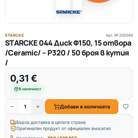
STARCKE
Арт. №
230094
STARCKE 044 Диск Ф150, 15 отвора
/Ceramic/ – Р320 / 50 броя в кутия
/
0,31
€
В наличност
Добави в количката
Бърза доставка в цялата страна
Оригинален продукт от официален вносител