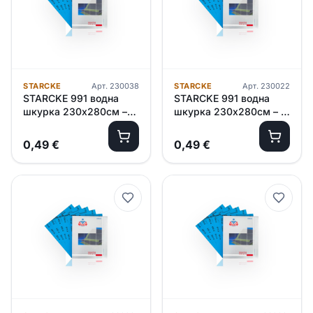
STARCKE
Арт.
230038
STARCKE
Арт.
230022
STARCKE 991 водна
STARCKE 991 водна
шкурка 230х280см –
шкурка 230х280см – P
P1000
800
0,49
€
0,49
€