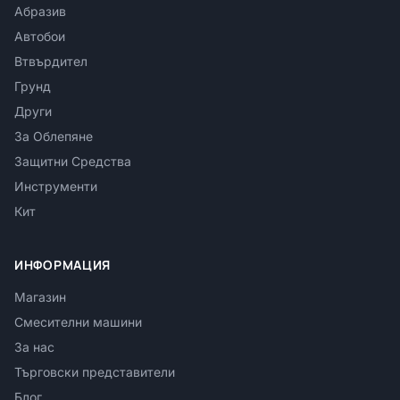
Абразив
Автобои
Втвърдител
Грунд
Други
За Облепяне
Защитни Средства
Инструменти
Кит
ИНФОРМАЦИЯ
Магазин
Смесителни машини
За нас
Търговски представители
Блог