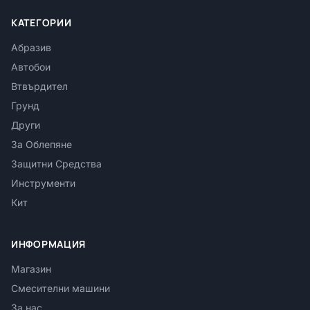
КАТЕГОРИИ
Абразив
Автобои
Втвърдител
Грунд
Други
За Облепяне
Защитни Средства
Инструменти
Кит
ИНФОРМАЦИЯ
Магазин
Смесителни машини
За нас