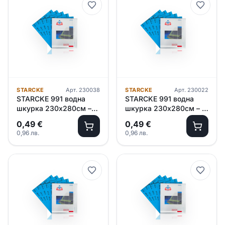
STARCKE
Арт.
230038
STARCKE
Арт.
230022
STARCKE 991 водна
STARCKE 991 водна
шкурка 230х280см –
шкурка 230х280см – P
P1000
800
0,49
€
0,49
€
0,96
лв.
0,96
лв.