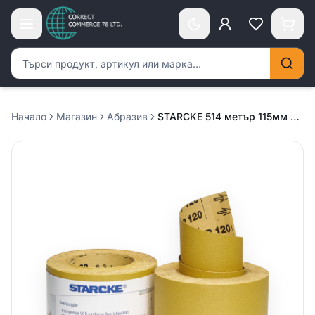
Търсене на продукти
Начало
Магазин
Абразив
STARCKE 514 метър 115мм х 50м – P400