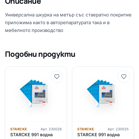
Описание
Универсална шкурка на метър със стаератно покритие
приложима както в авторепаратурата така и в
мебелното производство
Подобни продукти
STARCKE
Арт.
230026
STARCKE
Арт.
230025
STARCKE 991 водна
STARCKE 991 водна