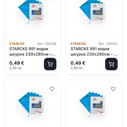
STARCKE
Арт.
230038
STARCKE
Арт.
230022
STARCKE 991 водна
STARCKE 991 водна
шкурка 230х280см –
шкурка 230х280см – P
P1000
800
0,49
€
0,49
€
0,96
лв.
0,96
лв.