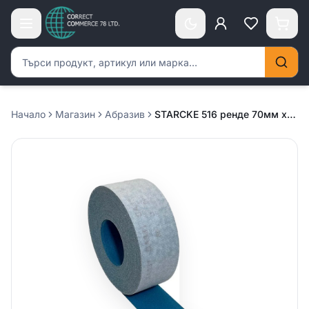
Търсене на продукти
Начало
Магазин
Абразив
STARCKE 516 ренде 70мм х 25м – P320 / 100 броя в кутия /