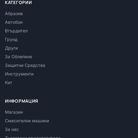
КАТЕГОРИИ
Абразив
Автобои
Втърдител
Грунд
Други
За Облепяне
Защитни Средства
Инструменти
Кит
ИНФОРМАЦИЯ
Магазин
Смесителни машини
За нас
Търговски представители