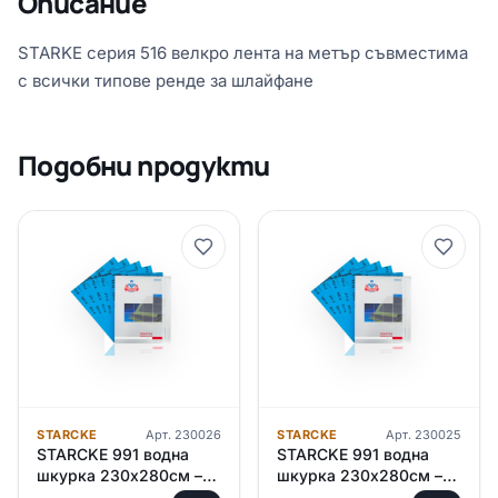
Описание
STARKE серия 516 велкро лента на метър съвместима
с всички типове ренде за шлайфане
Подобни продукти
STARCKE
Арт.
230026
STARCKE
Арт.
230025
STARCKE 991 водна
STARCKE 991 водна
шкурка 230х280см –
шкурка 230х280см –
P2500
P2000