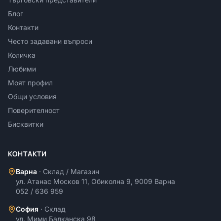
Блог
Контакти
Често задавани въпроси
Количка
Любими
Моят профил
Общи условия
Поверителност
Бисквитки
КОНТАКТИ
Варна
·
Склад / Магазин
ул. Атанас Москов 11, Обиколна 9, 9009 Варна
052 / 636 959
София
·
Склад
ул. Мими Балканска 98