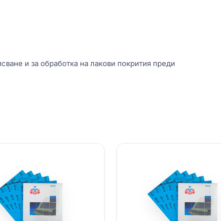
сване и за обработка на лакови покрития преди