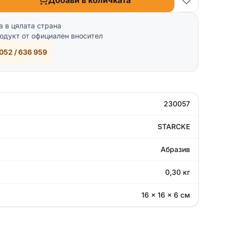
Добави в количката
а в цялата страна
одукт от официален вносител
052 / 636 959
230057
STARCKE
Абразив
0,30 кг
16 × 16 × 6 см