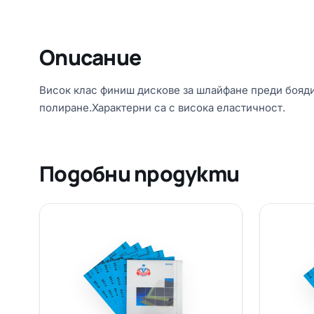
Описание
Висок клас финиш дискове за шлайфане преди бояди
полиране.Характерни са с висока еластичност.
Подобни продукти