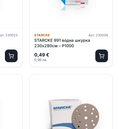
рт.
230023
STARCKE
Арт.
230038
STARCKE 991 водна шкурка
230х280см – P1000
0,49
€
0,96
лв.