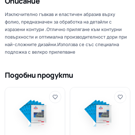
Описание
Изключително гъвкав и еластичен абразив върху
фолио, предназначен за обработка на детайли с
изразени контури .Отлично прилягане към контурни
повърхности и оптимална производителност дори при
най-сложните дизайни.Използва се със специална
подложка с велкро прилепване
Подобни продукти