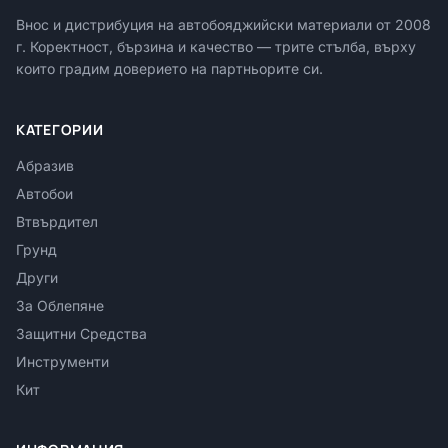
Внос и дистрибуция на автобояджийски материали от
2008
г. Коректност, бързина и качество — трите стълба, върху
които градим доверието на партньорите си.
КАТЕГОРИИ
Абразив
Автобои
Втвърдител
Грунд
Други
За Облепяне
Защитни Средства
Инструменти
Кит