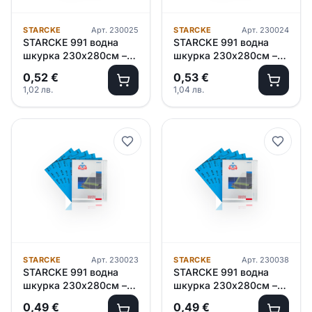
STARCKE
Арт.
230025
STARCKE
Арт.
230024
STARCKE 991 водна
STARCKE 991 водна
шкурка 230х280см –
шкурка 230х280см –
P2000
P1500
0,52
€
0,53
€
1,02
лв.
1,04
лв.
STARCKE
Арт.
230023
STARCKE
Арт.
230038
STARCKE 991 водна
STARCKE 991 водна
шкурка 230х280см –
шкурка 230х280см –
P1200
P1000
0,49
€
0,49
€