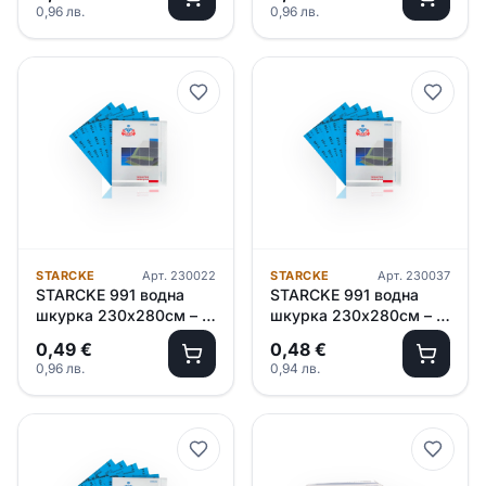
0,96
лв.
0,96
лв.
STARCKE
Арт.
230022
STARCKE
Арт.
230037
STARCKE 991 водна
STARCKE 991 водна
шкурка 230х280см – P
шкурка 230х280см – P
800
600
0,49
€
0,48
€
0,96
лв.
0,94
лв.